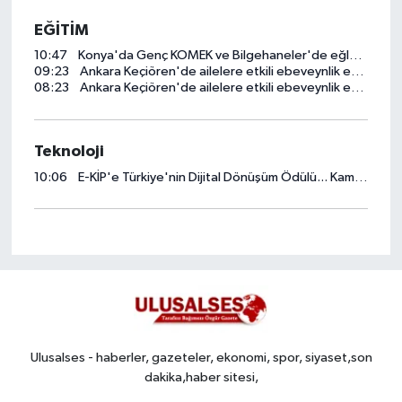
EĞİTİM
10:47
Konya'da Genç KOMEK ve Bilgehaneler'de eğlenceli yaz
09:23
Ankara Keçiören'de ailelere etkili ebeveynlik eğitimi
08:23
Ankara Keçiören'de ailelere etkili ebeveynlik eğitimi
Teknoloji
10:06
E-KİP'e Türkiye'nin Dijital Dönüşüm Ödülü... Kamu kategorisinde zirvede
Ulusalses - haberler, gazeteler, ekonomi, spor, siyaset,son
dakika,haber sitesi,