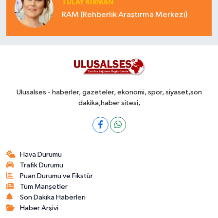
TÜLAY KİRMAN
RAM (Rehberlik Araştırma Merkezi)
Ulusalses - haberler, gazeteler, ekonomi, spor, siyaset,son
dakika,haber sitesi,
Hava Durumu
Trafik Durumu
Puan Durumu ve Fikstür
Tüm Manşetler
Son Dakika Haberleri
Haber Arşivi