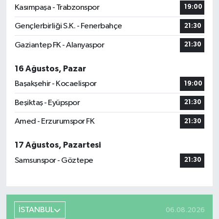
Kasımpaşa - Trabzonspor
19:00
Gençlerbirliği S.K. - Fenerbahçe
21:30
Gaziantep FK - Alanyaspor
21:30
16 Ağustos, Pazar
Başakşehir - Kocaelispor
19:00
Beşiktaş - Eyüpspor
21:30
Amed - Erzurumspor FK
21:30
17 Ağustos, Pazartesi
Samsunspor - Göztepe
21:30
İSTANBUL
06.08.2026