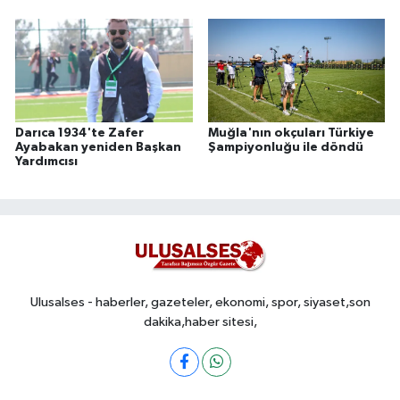
Darıca 1934'te Zafer
Muğla'nın okçuları Türkiye
Ayabakan yeniden Başkan
Şampiyonluğu ile döndü
Yardımcısı
Ulusalses - haberler, gazeteler, ekonomi, spor, siyaset,son
dakika,haber sitesi,