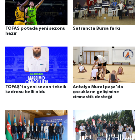
TOFAŞ potada yeni sezonu
Satrançta Bursa farkı
hazır
TOFAŞ'ta yeni sezon teknik
Antalya Muratpaşa'da
kadrosu belli oldu
çocukların gelişimine
cimnastik desteği