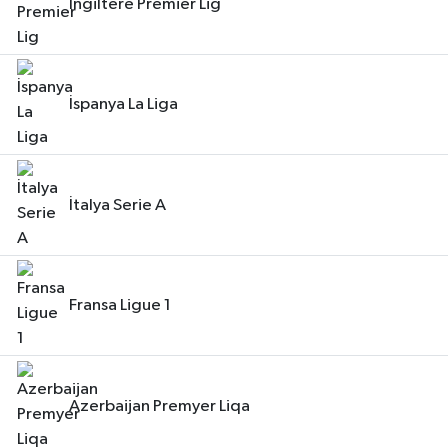
İngiltere Premier Lig
İspanya La Liga
İtalya Serie A
Fransa Ligue 1
Azerbaijan Premyer Liqa