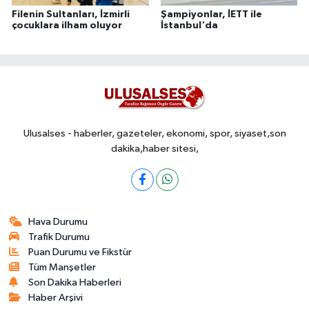
Filenin Sultanları, İzmirli
Şampiyonlar, İETT ile
çocuklara ilham oluyor
İstanbul'da
Ulusalses - haberler, gazeteler, ekonomi, spor, siyaset,son
dakika,haber sitesi,
Hava Durumu
Trafik Durumu
Puan Durumu ve Fikstür
Tüm Manşetler
Son Dakika Haberleri
Haber Arşivi