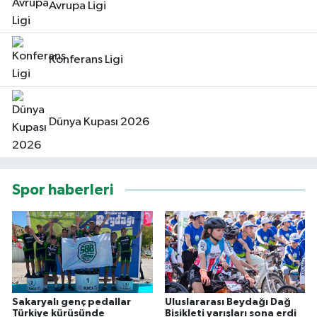
Avrupa Ligi
Konferans Ligi
Dünya Kupası 2026
Spor haberleri
Sakaryalı genç pedallar
Uluslararası Beydağı Dağ
Türkiye kürüsünde
Bisikleti yarışları sona erdi