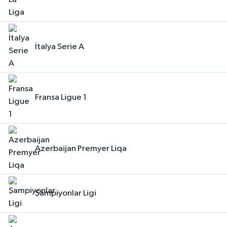
İtalya Serie A
Fransa Ligue 1
Azerbaijan Premyer Liqa
Şampiyonlar Ligi