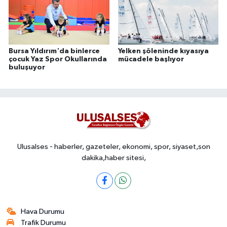
Bursa Yıldırım'da binlerce
Yelken şöleninde kıyasıya
çocuk Yaz Spor Okullarında
mücadele başlıyor
buluşuyor
Ulusalses - haberler, gazeteler, ekonomi, spor, siyaset,son
dakika,haber sitesi,
Hava Durumu
Trafik Durumu