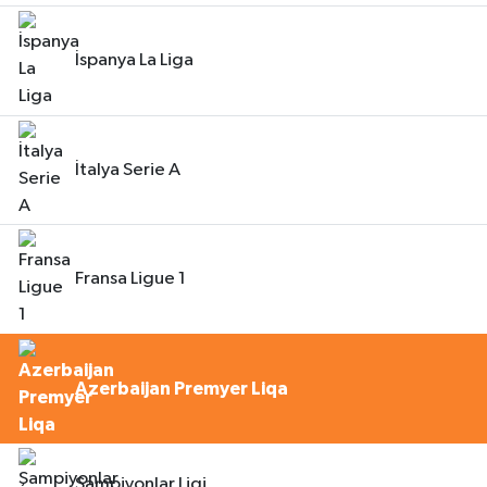
İspanya La Liga
İtalya Serie A
Fransa Ligue 1
Azerbaijan Premyer Liqa
Şampiyonlar Ligi