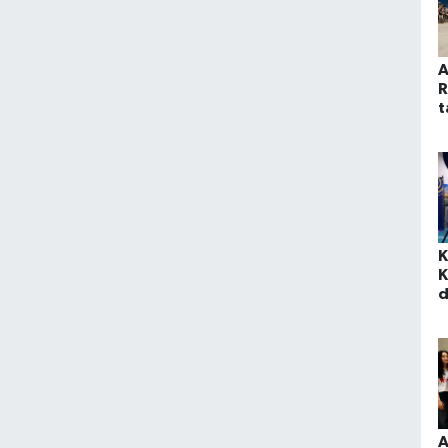
A
R
t
K
K
d
h
A