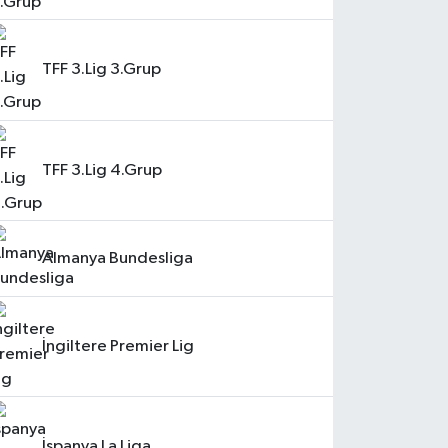
TFF 3.Lig 3.Grup
TFF 3.Lig 4.Grup
Almanya Bundesliga
İngiltere Premier Lig
İspanya La Liga