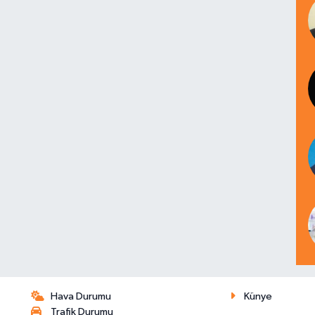
Hava Durumu
Künye
Trafik Durumu