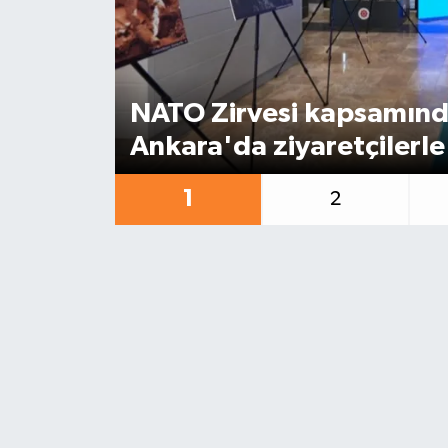
NATO Zirvesi kapsamında
Ankara'da ziyaretçilerle
1
2