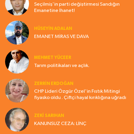
Seçilmiş'in parti değiştirmesi Sandığın
Emanetine İhanet!
HÜSEYIN ADALAN
EMANET MİRAS VE DAVA
MEHMET YÜCEER
Tarım politikaları ve açlık.
ZERRIN ERDOĞAN
CHP Lideri Özgür Özel'in Fıstık Mitingi
fiyasko oldu . Çiftçi hayal kırıklığına uğradı
ZEKI SARIHAN
KANUNSUZ CEZA: LİNÇ