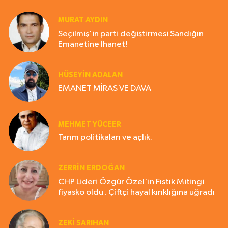
MURAT AYDIN
Seçilmiş'in parti değiştirmesi Sandığın
Emanetine İhanet!
HÜSEYIN ADALAN
EMANET MİRAS VE DAVA
MEHMET YÜCEER
Tarım politikaları ve açlık.
ZERRIN ERDOĞAN
CHP Lideri Özgür Özel'in Fıstık Mitingi
fiyasko oldu . Çiftçi hayal kırıklığına uğradı
ZEKI SARIHAN