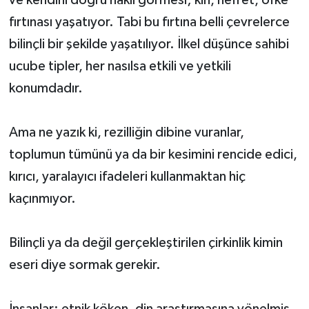
ve kendini doğru haklı görmesi; kin, nefret, öfke
fırtınası yaşatıyor. Tabi bu fırtına belli çevrelerce
bilinçli bir şekilde yaşatılıyor. İlkel düşünce sahibi
ucube tipler, her nasılsa etkili ve yetkili
konumdadır.
Ama ne yazık ki, rezilliğin dibine vuranlar,
toplumun tümünü ya da bir kesimini rencide edici,
kırıcı, yaralayıcı ifadeleri kullanmaktan hiç
kaçınmıyor.
Bilinçli ya da değil gerçekleştirilen çirkinlik kimin
eseri diye sormak gerekir.