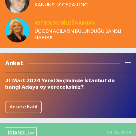
KANUNSUZ CEZA: LİNÇ
ASTROLOG NILGÜN AKMAN
ÜÇGEN AÇILARIN BULUNDUĞU ŞANSLI
HAFTA!!
Anket
31 Mart 2024 Yerel Seçiminde İstanbul'da
hangi Adaya oy vereceksiniz?
Ankete Katıl
İSTANBUL
06.08.2026