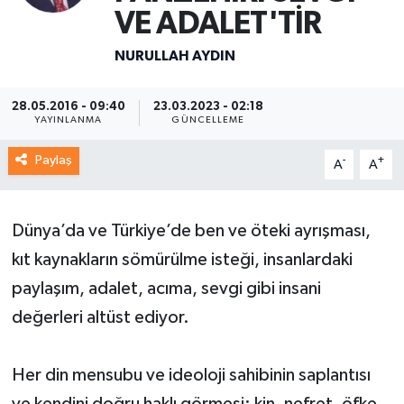
VE ADALET'TİR
NURULLAH AYDIN
28.05.2016 - 09:40
23.03.2023 - 02:18
YAYINLANMA
GÜNCELLEME
Paylaş
-
+
A
A
Dünya’da ve Türkiye’de ben ve öteki ayrışması,
kıt kaynakların sömürülme isteği, insanlardaki
paylaşım, adalet, acıma, sevgi gibi insani
değerleri altüst ediyor.
Her din mensubu ve ideoloji sahibinin saplantısı