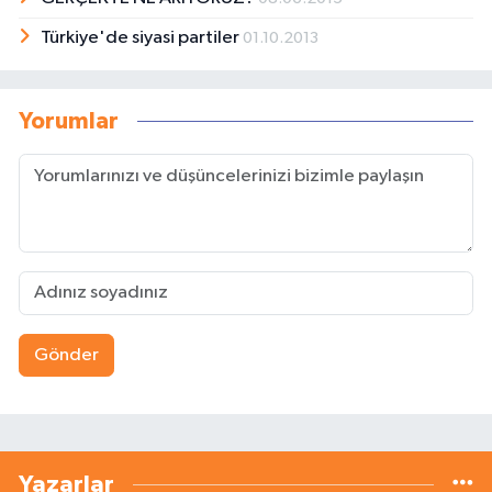
Türkiye'de siyasi partiler
01.10.2013
Yorumlar
Gönder
Yazarlar