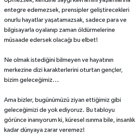
öpmezsek, kendine saygı kavramını yaşamlarına
entegre edemezsek, prensipler geliştirecekleri
onurlu hayatlar yaşatamazsak, sadece para ve
bilgisayarla oyalanıp zaman öldürmelerine
müsaade edersek olacağı bu elbet!
Ne olmak istediğini bilmeyen ve hayatının
merkezine dizi karakterlerini oturtan gençler,
bizim geleceğimiz...
Ama bizler, bugünümüzü ziyan ettiğimiz gibi
geleceğimizi de yok ediyoruz. Bu tabloyu
görünce inanıyorum ki, küresel ısınma bile, insanlık
kadar dünyaya zarar veremez!