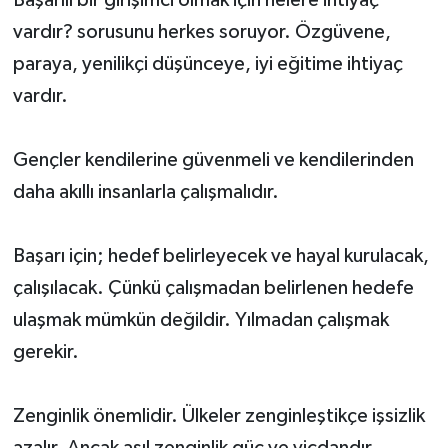
Başarılı bir girişimci olmak için nelere ihtiyaç
vardır? sorusunu herkes soruyor. Özgüvene,
paraya, yenilikçi düşünceye, iyi eğitime ihtiyaç
vardır.
Gençler kendilerine güvenmeli ve kendilerinden
daha akıllı insanlarla çalışmalıdır.
Başarı için; hedef belirleyecek ve hayal kurulacak,
çalışılacak. Çünkü çalışmadan belirlenen hedefe
ulaşmak mümkün değildir. Yılmadan çalışmak
gerekir.
Zenginlik önemlidir. Ülkeler zenginleştikçe işsizlik