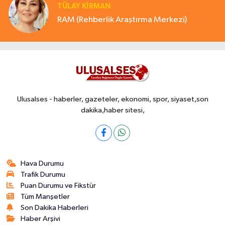
TÜLAY KİRMAN
RAM (Rehberlik Araştırma Merkezi)
Ulusalses - haberler, gazeteler, ekonomi, spor, siyaset,son
dakika,haber sitesi,
Hava Durumu
Trafik Durumu
Puan Durumu ve Fikstür
Tüm Manşetler
Son Dakika Haberleri
Haber Arşivi