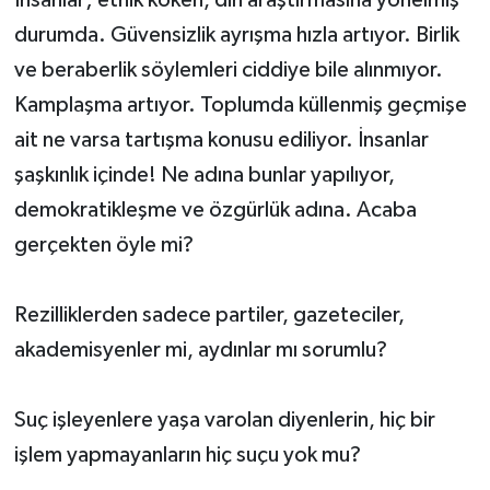
İnsanlar; etnik köken, din araştırmasına yönelmiş
durumda. Güvensizlik ayrışma hızla artıyor. Birlik
ve beraberlik söylemleri ciddiye bile alınmıyor.
Kamplaşma artıyor. Toplumda küllenmiş geçmişe
ait ne varsa tartışma konusu ediliyor. İnsanlar
şaşkınlık içinde! Ne adına bunlar yapılıyor,
demokratikleşme ve özgürlük adına. Acaba
gerçekten öyle mi?
Rezilliklerden sadece partiler, gazeteciler,
akademisyenler mi, aydınlar mı sorumlu?
Suç işleyenlere yaşa varolan diyenlerin, hiç bir
işlem yapmayanların hiç suçu yok mu?