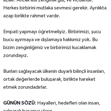
azalır. Ancak asıl zenginlik güç ve vicdandır.
Herkes birbirini mutlaka sevmesi gerekir. Ayrılıkta
azap birlikte rahmet vardır.
Empati yapmayı öğretmeliyiz. Birbirimizi, şucu
bucu ayırmaya ve dışlamaya hakkımız yok. Bu
bizim zenginliğimiz ve birbirimizi kucaklamak
zorundayız.
Bunları sağlayacak ülkenin duyarlı bilinçli insanları,
ortak değerlerde buluşarak, birlikte hareket
etmek zorundadırlar.
GÜNÜN SÖZÜ:
Hayalleri, hedefleri olan insan,