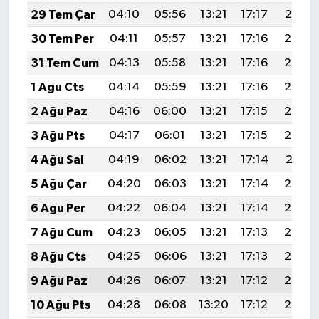
29 Tem Çar
04:10
05:56
13:21
17:17
20:37
30 Tem Per
04:11
05:57
13:21
17:16
20:36
31 Tem Cum
04:13
05:58
13:21
17:16
20:35
1 Ağu Cts
04:14
05:59
13:21
17:16
20:34
2 Ağu Paz
04:16
06:00
13:21
17:15
20:33
3 Ağu Pts
04:17
06:01
13:21
17:15
20:32
4 Ağu Sal
04:19
06:02
13:21
17:14
20:31
5 Ağu Çar
04:20
06:03
13:21
17:14
20:30
6 Ağu Per
04:22
06:04
13:21
17:14
20:28
7 Ağu Cum
04:23
06:05
13:21
17:13
20:27
8 Ağu Cts
04:25
06:06
13:21
17:13
20:26
9 Ağu Paz
04:26
06:07
13:21
17:12
20:25
10 Ağu Pts
04:28
06:08
13:20
17:12
20:23