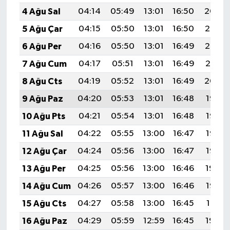
4 Ağu Sal
04:14
05:49
13:01
16:50
20:04
5 Ağu Çar
04:15
05:50
13:01
16:50
20:03
6 Ağu Per
04:16
05:50
13:01
16:49
20:02
7 Ağu Cum
04:17
05:51
13:01
16:49
20:01
8 Ağu Cts
04:19
05:52
13:01
16:49
20:00
9 Ağu Paz
04:20
05:53
13:01
16:48
19:58
10 Ağu Pts
04:21
05:54
13:01
16:48
19:57
11 Ağu Sal
04:22
05:55
13:00
16:47
19:56
12 Ağu Çar
04:24
05:56
13:00
16:47
19:55
13 Ağu Per
04:25
05:56
13:00
16:46
19:54
14 Ağu Cum
04:26
05:57
13:00
16:46
19:52
15 Ağu Cts
04:27
05:58
13:00
16:45
19:51
16 Ağu Paz
04:29
05:59
12:59
16:45
19:50