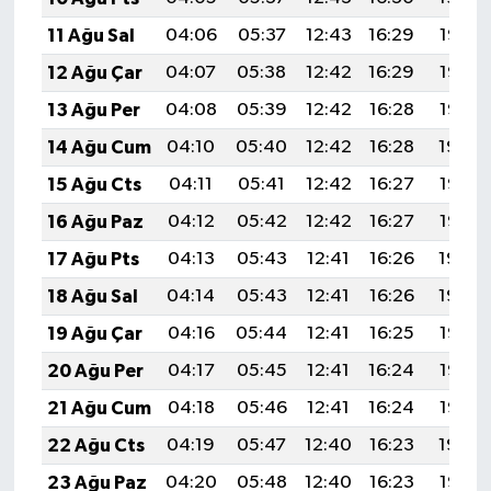
11 Ağu Sal
04:06
05:37
12:43
16:29
19:38
12 Ağu Çar
04:07
05:38
12:42
16:29
19:37
13 Ağu Per
04:08
05:39
12:42
16:28
19:35
14 Ağu Cum
04:10
05:40
12:42
16:28
19:34
15 Ağu Cts
04:11
05:41
12:42
16:27
19:33
16 Ağu Paz
04:12
05:42
12:42
16:27
19:32
17 Ağu Pts
04:13
05:43
12:41
16:26
19:30
18 Ağu Sal
04:14
05:43
12:41
16:26
19:29
19 Ağu Çar
04:16
05:44
12:41
16:25
19:28
20 Ağu Per
04:17
05:45
12:41
16:24
19:27
21 Ağu Cum
04:18
05:46
12:41
16:24
19:25
22 Ağu Cts
04:19
05:47
12:40
16:23
19:24
23 Ağu Paz
04:20
05:48
12:40
16:23
19:22