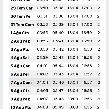
29 Tem Çar
03:50
05:38
13:04
17:00
20:21
30 Tem Per
03:51
05:38
13:04
17:00
20:20
31 Tem Cum
03:53
05:39
13:04
17:00
20:19
1 Ağu Cts
03:55
05:40
13:04
16:59
20:18
2 Ağu Paz
03:56
05:41
13:04
16:59
20:17
3 Ağu Pts
03:58
05:42
13:04
16:58
20:16
4 Ağu Sal
03:59
05:43
13:04
16:58
20:15
5 Ağu Çar
04:01
05:44
13:04
16:58
20:14
6 Ağu Per
04:02
05:45
13:04
16:57
20:12
7 Ağu Cum
04:04
05:46
13:04
16:57
20:11
8 Ağu Cts
04:05
05:47
13:04
16:56
20:10
9 Ağu Paz
04:07
05:48
13:03
16:56
20:09
10 Ağu Pts
04:09
05:49
13:03
16:55
20:07