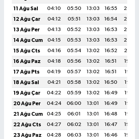
11 Ağu Sal
04:10
05:50
13:03
16:55
20:06
12 Ağu Çar
04:12
05:51
13:03
16:54
20:05
13 Ağu Per
04:13
05:52
13:03
16:53
20:03
14 Ağu Cum
04:15
05:53
13:03
16:53
20:02
15 Ağu Cts
04:16
05:54
13:02
16:52
20:01
16 Ağu Paz
04:18
05:56
13:02
16:51
19:59
17 Ağu Pts
04:19
05:57
13:02
16:51
19:58
18 Ağu Sal
04:21
05:58
13:02
16:50
19:56
19 Ağu Çar
04:22
05:59
13:02
16:49
19:55
20 Ağu Per
04:24
06:00
13:01
16:49
19:53
21 Ağu Cum
04:25
06:01
13:01
16:48
19:52
22 Ağu Cts
04:27
06:02
13:01
16:47
19:50
23 Ağu Paz
04:28
06:03
13:01
16:46
19:49