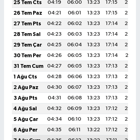
25 Tem Cts
04:19
06:00
13:23
17:15
20:36
26 Tem Paz
04:21
06:01
13:23
17:15
20:35
27 Tem Pts
04:22
06:02
13:23
17:14
20:34
28 Tem Sal
04:23
06:03
13:23
17:14
20:33
29 Tem Çar
04:25
06:04
13:23
17:14
20:32
30 Tem Per
04:26
06:05
13:23
17:14
20:31
31 Tem Cum
04:27
06:05
13:23
17:13
20:30
1 Ağu Cts
04:28
06:06
13:23
17:13
20:29
2 Ağu Paz
04:30
06:07
13:23
17:13
20:28
3 Ağu Pts
04:31
06:08
13:23
17:13
20:27
4 Ağu Sal
04:32
06:09
13:23
17:12
20:26
5 Ağu Çar
04:34
06:10
13:23
17:12
20:25
6 Ağu Per
04:35
06:11
13:22
17:12
20:24