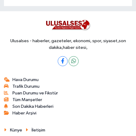
Ulusalses - haberler, gazeteler, ekonomi, spor, siyaset,son
dakika,haber sitesi,
Hava Durumu
Trafik Durumu
Puan Durumu ve Fikstür
Tüm Manşetler
Son Dakika Haberleri
Haber Arşivi
Künye
İletişim