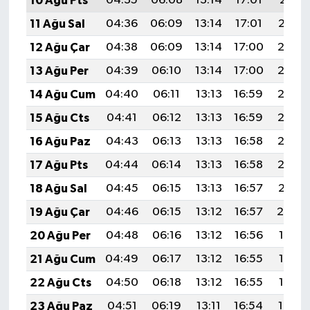
10 Ağu Pts
04:35
06:08
13:14
17:01
20:11
11 Ağu Sal
04:36
06:09
13:14
17:01
20:10
12 Ağu Çar
04:38
06:09
13:14
17:00
20:08
13 Ağu Per
04:39
06:10
13:14
17:00
20:07
14 Ağu Cum
04:40
06:11
13:13
16:59
20:06
15 Ağu Cts
04:41
06:12
13:13
16:59
20:05
16 Ağu Paz
04:43
06:13
13:13
16:58
20:03
17 Ağu Pts
04:44
06:14
13:13
16:58
20:02
18 Ağu Sal
04:45
06:15
13:13
16:57
20:01
19 Ağu Çar
04:46
06:15
13:12
16:57
20:00
20 Ağu Per
04:48
06:16
13:12
16:56
19:58
21 Ağu Cum
04:49
06:17
13:12
16:55
19:57
22 Ağu Cts
04:50
06:18
13:12
16:55
19:56
23 Ağu Paz
04:51
06:19
13:11
16:54
19:54