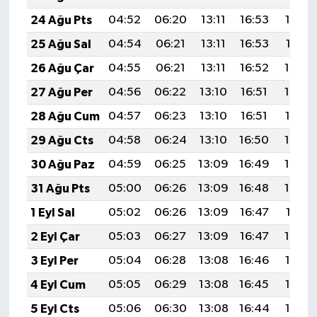
24 Ağu Pts
04:52
06:20
13:11
16:53
19:53
25 Ağu Sal
04:54
06:21
13:11
16:53
19:51
26 Ağu Çar
04:55
06:21
13:11
16:52
19:50
27 Ağu Per
04:56
06:22
13:10
16:51
19:49
28 Ağu Cum
04:57
06:23
13:10
16:51
19:47
29 Ağu Cts
04:58
06:24
13:10
16:50
19:46
30 Ağu Paz
04:59
06:25
13:09
16:49
19:44
31 Ağu Pts
05:00
06:26
13:09
16:48
19:43
1 Eyl Sal
05:02
06:26
13:09
16:47
19:41
2 Eyl Çar
05:03
06:27
13:09
16:47
19:40
3 Eyl Per
05:04
06:28
13:08
16:46
19:38
4 Eyl Cum
05:05
06:29
13:08
16:45
19:37
5 Eyl Cts
05:06
06:30
13:08
16:44
19:35