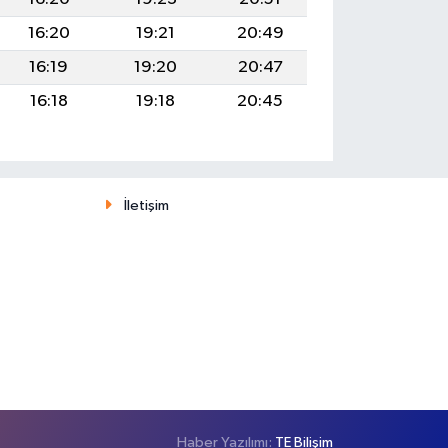
16:20
19:21
20:49
16:19
19:20
20:47
16:18
19:18
20:45
İletişim
Haber Yazılımı:
TE Bilişim