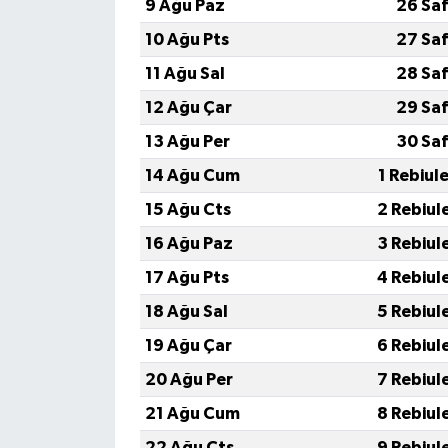
9 Ağu Paz
26 Saf
10 Ağu Pts
27 Saf
11 Ağu Sal
28 Saf
12 Ağu Çar
29 Saf
13 Ağu Per
30 Saf
14 Ağu Cum
1 Rebiul
15 Ağu Cts
2 Rebiul
16 Ağu Paz
3 Rebiul
17 Ağu Pts
4 Rebiul
18 Ağu Sal
5 Rebiul
19 Ağu Çar
6 Rebiul
20 Ağu Per
7 Rebiul
21 Ağu Cum
8 Rebiul
22 Ağu Cts
9 Rebiul