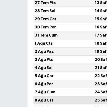
27 Tem Pts
13 Sa
28 Tem Sal
14 Sa
29 Tem Çar
15 Sa
30 Tem Per
16 Sa
31 Tem Cum
17 Sa
1 Ağu Cts
18 Sa
2 Ağu Paz
19 Sa
3 Ağu Pts
20 Saf
4 Ağu Sal
21 Sa
5 Ağu Çar
22 Saf
6 Ağu Per
23 Saf
7 Ağu Cum
24 Saf
8 Ağu Cts
25 Saf