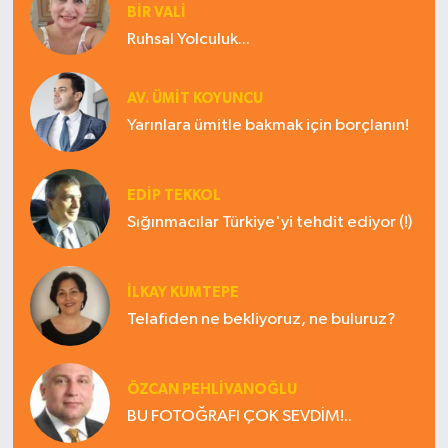
BİR VALİ
Ruhsal Yolculuk...
AV. ÜMIT KOYUNCU
Yarınlara ümitle bakmak için borçlanın!
EDIP TEKKOL
Sığınmacılar Türkiye'yi tehdit ediyor (!)
İLKAY KUMTEPE
Telafiden ne bekliyoruz, ne buluruz?
ÖZCAN PEHLİVANOĞLU
BU FOTOĞRAFI ÇOK SEVDİM!..