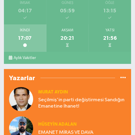
İMSAK
GÜNEŞ
ÖĞLE
04:17
05:59
13:15
İKINDI
AKŞAM
YATSI
17:07
20:21
21:56
Aylık Vakitler
Yazarlar
MURAT AYDIN
Seçilmiş'in parti değiştirmesi Sandığın
Emanetine İhanet!
HÜSEYIN ADALAN
EMANET MİRAS VE DAVA