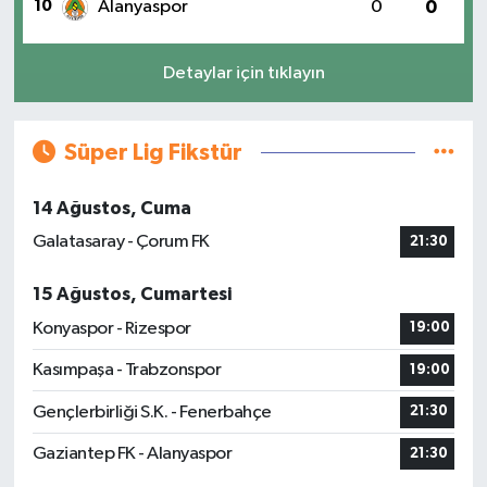
10
Alanyaspor
0
0
Detaylar için tıklayın
Süper Lig Fikstür
14 Ağustos, Cuma
Galatasaray - Çorum FK
21:30
15 Ağustos, Cumartesi
Konyaspor - Rizespor
19:00
Kasımpaşa - Trabzonspor
19:00
Gençlerbirliği S.K. - Fenerbahçe
21:30
Gaziantep FK - Alanyaspor
21:30