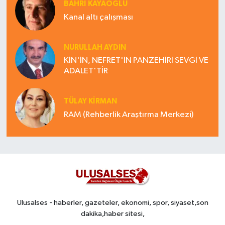
BAHRI KAYAOĞLU
Kanal altı çalışması
NURULLAH AYDIN
KİN'İN, NEFRET'İN PANZEHİRİ SEVGİ VE
ADALET'TİR
TÜLAY KİRMAN
RAM (Rehberlik Araştırma Merkezi)
Ulusalses - haberler, gazeteler, ekonomi, spor, siyaset,son
dakika,haber sitesi,