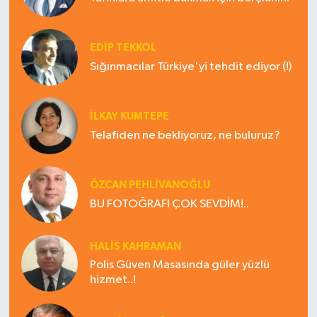
EDIP TEKKOL
Sığınmacılar Türkiye'yi tehdit ediyor (!)
İLKAY KUMTEPE
Telafiden ne bekliyoruz, ne buluruz?
ÖZCAN PEHLİVANOĞLU
BU FOTOĞRAFI ÇOK SEVDİM!..
HALIS KAHRAMAN
Polis Güven Masasında güler yüzlü
hizmet..!