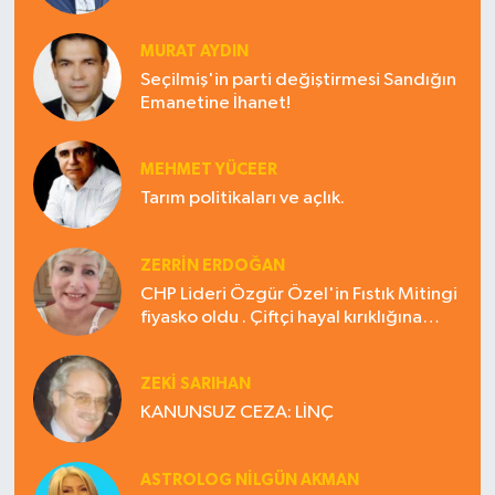
MURAT AYDIN
Seçilmiş'in parti değiştirmesi Sandığın
Emanetine İhanet!
MEHMET YÜCEER
Tarım politikaları ve açlık.
ZERRIN ERDOĞAN
CHP Lideri Özgür Özel'in Fıstık Mitingi
fiyasko oldu . Çiftçi hayal kırıklığına
uğradı
ZEKI SARIHAN
KANUNSUZ CEZA: LİNÇ
ASTROLOG NILGÜN AKMAN