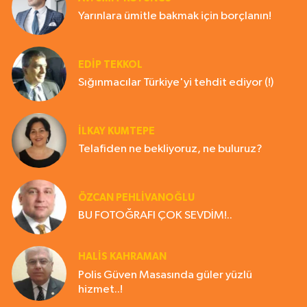
Yarınlara ümitle bakmak için borçlanın!
EDIP TEKKOL
Sığınmacılar Türkiye'yi tehdit ediyor (!)
İLKAY KUMTEPE
Telafiden ne bekliyoruz, ne buluruz?
ÖZCAN PEHLİVANOĞLU
BU FOTOĞRAFI ÇOK SEVDİM!..
HALIS KAHRAMAN
Polis Güven Masasında güler yüzlü
hizmet..!