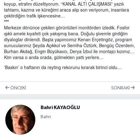
koyup, etrafını düzeltiyorum. “KANAL ALTI ÇALIŞMASI” yazılı
tahtamı, kazma ve küreğimi araca alıp son veriyorum, insanlara
çektirdiğim trafik işkencesine…
***
Merkeze dönünce çekilen görüntüleri monitörden izledik. Fosfor
ışıklı amele kıyafeti çok yakışmış bana. Doğulu şivemle girdiğim
diyaloglar dinlendi. Başta yapımcımız Kenan Erçetingöz, program
sunucularımız Şeyda Açıkkol ve Semiha Öztürk, Bengüç Özerdem,
Burhan Akdağ, Engin Büyükavcı, Derya İzbul ile montajcı kızımız…
Kim varsa o anda orada, gülmekten yattı yerlere…
‘Baskın’ o haftanın da reyting rekorunu kırarak birinci oldu…
ÖNCEKI
SONRAKI
Bahri KAYAOĞLU
Bahri