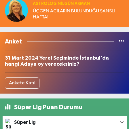
ASTROLOG NILGÜN AKMAN
ÜÇGEN AÇILARIN BULUNDUĞU ŞANSLI
HAFTA!!
Anket
31 Mart 2024 Yerel Seçiminde İstanbul'da
hangi Adaya oy vereceksiniz?
Ankete Katıl
Süper Lig Puan Durumu
Süper Lig