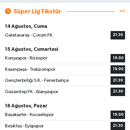
Süper Lig Fikstür
14 Ağustos, Cuma
Galatasaray - Çorum FK
21:30
15 Ağustos, Cumartesi
Konyaspor - Rizespor
19:00
Kasımpaşa - Trabzonspor
19:00
Gençlerbirliği S.K. - Fenerbahçe
21:30
Gaziantep FK - Alanyaspor
21:30
16 Ağustos, Pazar
Başakşehir - Kocaelispor
19:00
Beşiktaş - Eyüpspor
21:30