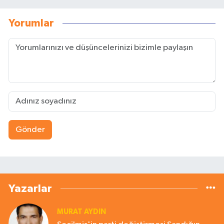
Yorumlar
Gönder
Yazarlar
MURAT AYDIN