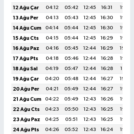
12 Ağu Çar
04:12
05:42
12:45
16:31
19:38
13 Ağu Per
04:13
05:43
12:45
16:30
19:37
14 Ağu Cum
04:14
05:44
12:45
16:30
19:36
15 Ağu Cts
04:15
05:44
12:45
16:29
19:35
16 Ağu Paz
04:16
05:45
12:44
16:29
19:34
17 Ağu Pts
04:18
05:46
12:44
16:28
19:32
18 Ağu Sal
04:19
05:47
12:44
16:28
19:31
19 Ağu Çar
04:20
05:48
12:44
16:27
19:30
20 Ağu Per
04:21
05:49
12:44
16:27
19:28
21 Ağu Cum
04:22
05:49
12:43
16:26
19:27
22 Ağu Cts
04:23
05:50
12:43
16:25
19:26
23 Ağu Paz
04:25
05:51
12:43
16:25
19:25
24 Ağu Pts
04:26
05:52
12:43
16:24
19:23