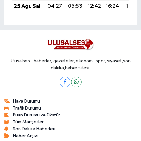
25 Ağu Sal
04:27
05:53
12:42
16:24
19:22
Ulusalses - haberler, gazeteler, ekonomi, spor, siyaset,son
dakika,haber sitesi,
Hava Durumu
Trafik Durumu
Puan Durumu ve Fikstür
Tüm Manşetler
Son Dakika Haberleri
Haber Arşivi