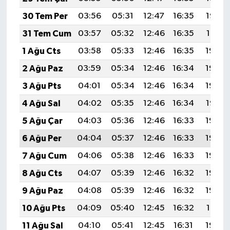
30 Tem Per
03:56
05:31
12:47
16:35
19:52
31 Tem Cum
03:57
05:32
12:46
16:35
19:51
1 Ağu Cts
03:58
05:33
12:46
16:35
19:50
2 Ağu Paz
03:59
05:34
12:46
16:34
19:49
3 Ağu Pts
04:01
05:34
12:46
16:34
19:48
4 Ağu Sal
04:02
05:35
12:46
16:34
19:47
5 Ağu Çar
04:03
05:36
12:46
16:33
19:46
6 Ağu Per
04:04
05:37
12:46
16:33
19:45
7 Ağu Cum
04:06
05:38
12:46
16:33
19:44
8 Ağu Cts
04:07
05:39
12:46
16:32
19:43
9 Ağu Paz
04:08
05:39
12:46
16:32
19:42
10 Ağu Pts
04:09
05:40
12:45
16:32
19:41
11 Ağu Sal
04:10
05:41
12:45
16:31
19:40