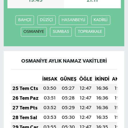
19:45
21:11
BAHÇE
DÜZİÇİ
HASANBEYLİ
KADİRLİ
OSMANİYE
SUMBAS
TOPRAKKALE
OSMANİYE AYLIK NAMAZ VAKITLERI
İMSAK
GÜNEŞ
ÖĞLE
İKINDI
AKŞA
25 Tem Cts
03:50
05:27
12:47
16:36
19:56
26 Tem Paz
03:51
05:28
12:47
16:36
19:55
27 Tem Pts
03:52
05:29
12:47
16:36
19:54
28 Tem Sal
03:53
05:30
12:47
16:35
19:54
29 Tem Çar
03:55
05:30
12:47
16:35
19:53