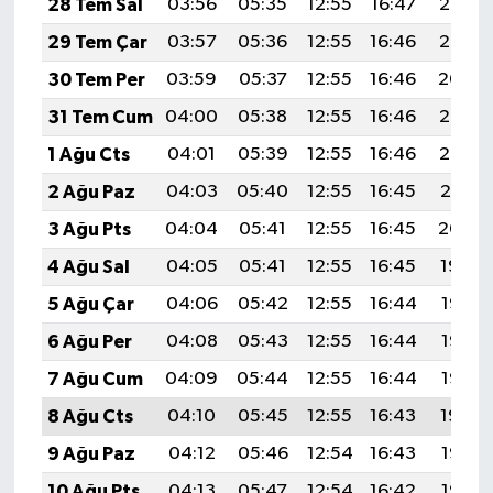
28 Tem Sal
03:56
05:35
12:55
16:47
20:05
29 Tem Çar
03:57
05:36
12:55
16:46
20:05
30 Tem Per
03:59
05:37
12:55
16:46
20:04
31 Tem Cum
04:00
05:38
12:55
16:46
20:03
1 Ağu Cts
04:01
05:39
12:55
16:46
20:02
2 Ağu Paz
04:03
05:40
12:55
16:45
20:01
3 Ağu Pts
04:04
05:41
12:55
16:45
20:00
4 Ağu Sal
04:05
05:41
12:55
16:45
19:59
5 Ağu Çar
04:06
05:42
12:55
16:44
19:58
6 Ağu Per
04:08
05:43
12:55
16:44
19:57
7 Ağu Cum
04:09
05:44
12:55
16:44
19:55
8 Ağu Cts
04:10
05:45
12:55
16:43
19:54
9 Ağu Paz
04:12
05:46
12:54
16:43
19:53
10 Ağu Pts
04:13
05:47
12:54
16:42
19:52