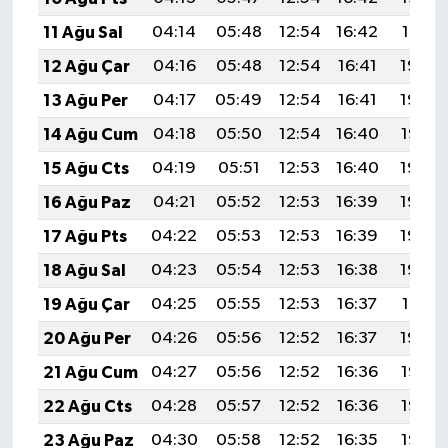
11 Ağu Sal
04:14
05:48
12:54
16:42
19:51
12 Ağu Çar
04:16
05:48
12:54
16:41
19:50
13 Ağu Per
04:17
05:49
12:54
16:41
19:48
14 Ağu Cum
04:18
05:50
12:54
16:40
19:47
15 Ağu Cts
04:19
05:51
12:53
16:40
19:46
16 Ağu Paz
04:21
05:52
12:53
16:39
19:45
17 Ağu Pts
04:22
05:53
12:53
16:39
19:43
18 Ağu Sal
04:23
05:54
12:53
16:38
19:42
19 Ağu Çar
04:25
05:55
12:53
16:37
19:41
20 Ağu Per
04:26
05:56
12:52
16:37
19:39
21 Ağu Cum
04:27
05:56
12:52
16:36
19:38
22 Ağu Cts
04:28
05:57
12:52
16:36
19:37
23 Ağu Paz
04:30
05:58
12:52
16:35
19:35