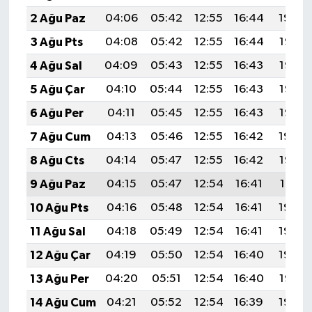
2 Ağu Paz
04:06
05:42
12:55
16:44
19:59
3 Ağu Pts
04:08
05:42
12:55
16:44
19:58
4 Ağu Sal
04:09
05:43
12:55
16:43
19:57
5 Ağu Çar
04:10
05:44
12:55
16:43
19:56
6 Ağu Per
04:11
05:45
12:55
16:43
19:55
7 Ağu Cum
04:13
05:46
12:55
16:42
19:54
8 Ağu Cts
04:14
05:47
12:55
16:42
19:53
9 Ağu Paz
04:15
05:47
12:54
16:41
19:51
10 Ağu Pts
04:16
05:48
12:54
16:41
19:50
11 Ağu Sal
04:18
05:49
12:54
16:41
19:49
12 Ağu Çar
04:19
05:50
12:54
16:40
19:48
13 Ağu Per
04:20
05:51
12:54
16:40
19:47
14 Ağu Cum
04:21
05:52
12:54
16:39
19:46