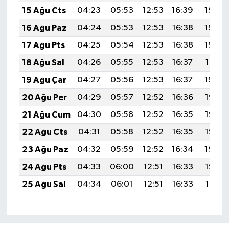
15 Ağu Cts
04:23
05:53
12:53
16:39
19:44
16 Ağu Paz
04:24
05:53
12:53
16:38
19:43
17 Ağu Pts
04:25
05:54
12:53
16:38
19:42
18 Ağu Sal
04:26
05:55
12:53
16:37
19:41
19 Ağu Çar
04:27
05:56
12:53
16:37
19:39
20 Ağu Per
04:29
05:57
12:52
16:36
19:38
21 Ağu Cum
04:30
05:58
12:52
16:35
19:37
22 Ağu Cts
04:31
05:58
12:52
16:35
19:35
23 Ağu Paz
04:32
05:59
12:52
16:34
19:34
24 Ağu Pts
04:33
06:00
12:51
16:33
19:33
25 Ağu Sal
04:34
06:01
12:51
16:33
19:31