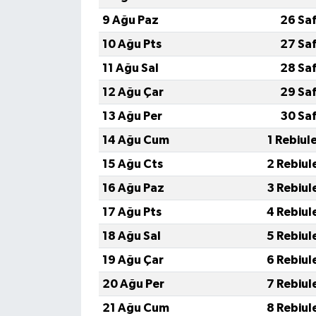
9 Ağu Paz
26 Sa
10 Ağu Pts
27 Sa
11 Ağu Sal
28 Sa
12 Ağu Çar
29 Sa
13 Ağu Per
30 Sa
14 Ağu Cum
1 Rebiul
15 Ağu Cts
2 Rebiul
16 Ağu Paz
3 Rebiul
17 Ağu Pts
4 Rebiul
18 Ağu Sal
5 Rebiul
19 Ağu Çar
6 Rebiul
20 Ağu Per
7 Rebiul
21 Ağu Cum
8 Rebiul