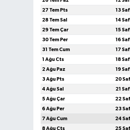
26 Tem Paz
12 Sa
27 Tem Pts
13 Sa
28 Tem Sal
14 Sa
29 Tem Çar
15 Sa
30 Tem Per
16 Sa
31 Tem Cum
17 Sa
1 Ağu Cts
18 Sa
2 Ağu Paz
19 Sa
3 Ağu Pts
20 Sa
4 Ağu Sal
21 Sa
5 Ağu Çar
22 Sa
6 Ağu Per
23 Sa
7 Ağu Cum
24 Sa
8 Ağu Cts
25 Sa