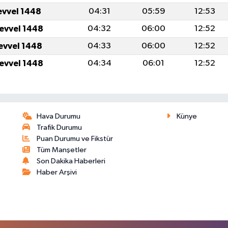
evvel 1448
04:31
05:59
12:53
levvel 1448
04:32
06:00
12:52
levvel 1448
04:33
06:00
12:52
levvel 1448
04:34
06:01
12:52
Hava Durumu
Künye
Trafik Durumu
Puan Durumu ve Fikstür
Tüm Manşetler
Son Dakika Haberleri
Haber Arşivi