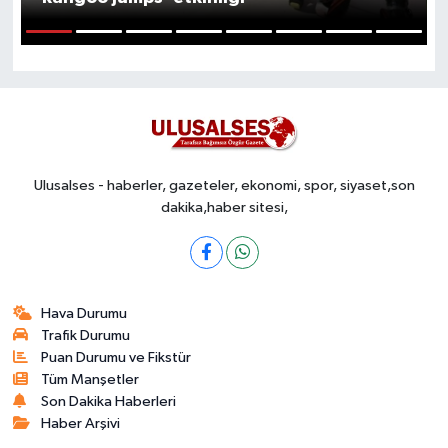
1
2
3
4
5
6
7
8
Ulusalses - haberler, gazeteler, ekonomi, spor, siyaset,son
dakika,haber sitesi,
Hava Durumu
Trafik Durumu
Puan Durumu ve Fikstür
Tüm Manşetler
Son Dakika Haberleri
Haber Arşivi