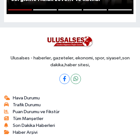
1
2
3
4
5
Ulusalses - haberler, gazeteler, ekonomi, spor, siyaset,son
dakika,haber sitesi,
Hava Durumu
Trafik Durumu
Puan Durumu ve Fikstür
Tüm Manşetler
Son Dakika Haberleri
Haber Arşivi