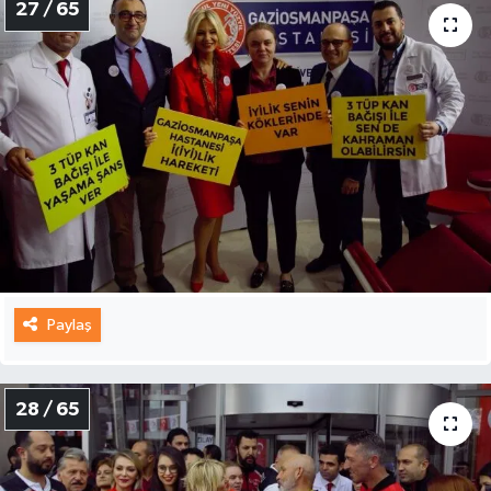
27 / 65
Paylaş
28 / 65