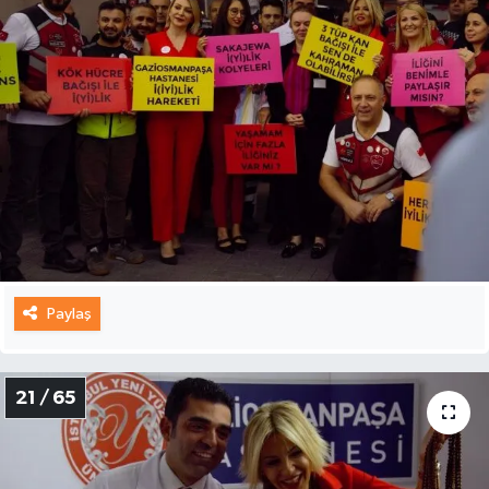
Paylaş
21 / 65