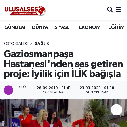
GÜNDEM
Hava Durumu
GÜNDEM
DÜNYA
SİYASET
EKONOMİ
EĞİTİM
DÜNYA
Trafik Durumu
FOTO GALERI
SAĞLIK
SİYASET
Süper Lig Puan Durumu ve Fikstür
Gaziosmanpaşa
Hastanesi'nden ses getiren
EKONOMİ
Tüm Manşetler
proje: İyilik için İLİK bağışla
EĞİTİM
Son Dakika Haberleri
EDITÖR
26.09.2019 - 01:41
23.03.2023 - 01:38
YAYINLANMA
GÜNCELLEME
SAĞLIK
Haber Arşivi
MAGAZİN
SPOR