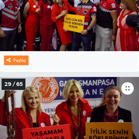
Paylaş
29 / 65