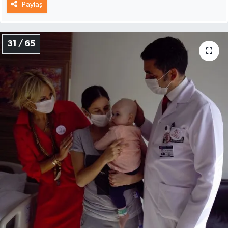
Paylaş
31 / 65