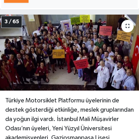
3 / 65
Türkiye Motorsiklet Platformu üyelerinin de
destek gösterdiği etkinliğe, meslek gruplarından
da yoğun ilgi vardı. İstanbul Mali Müşavirler
Odası’nın üyeleri, Yeni Yüzyıl Üniversitesi
akademisyenleri, Gaziosmanpaşa Lisesi