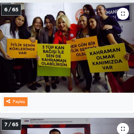
6 / 65
Paylaş
7 / 65