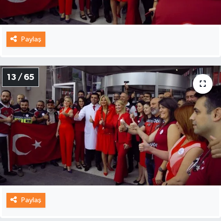
Paylaş
13 / 65
Paylaş