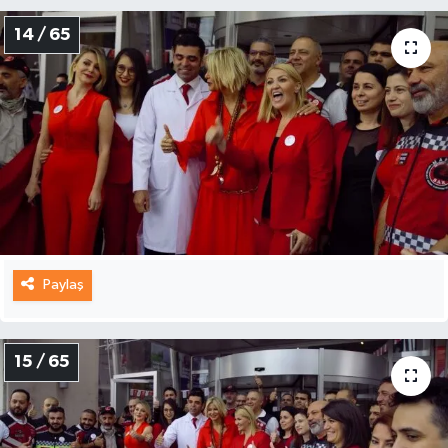
14 / 65
Paylaş
15 / 65