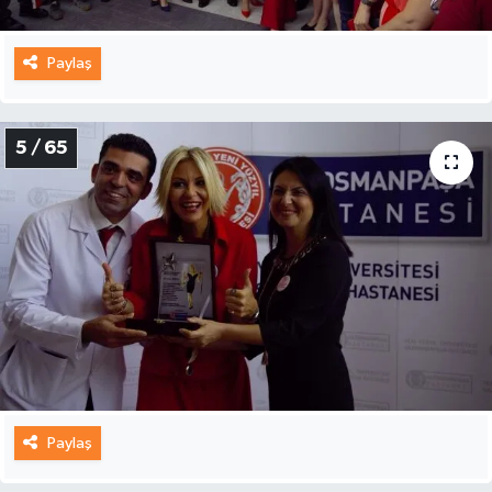
Paylaş
5 / 65
Paylaş