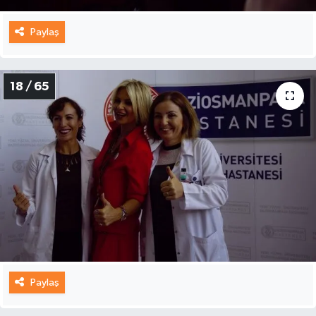
Paylaş
18 / 65
Paylaş