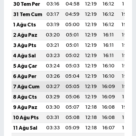
30 Tem Per
03:16
04:58
12:19
16:12
19:31
31 Tem Cum
03:17
04:59
12:19
16:12
19:30
1 Ağu Cts
03:19
05:00
12:19
16:12
19:29
2 Ağu Paz
03:20
05:01
12:19
16:11
19:28
3 Ağu Pts
03:21
05:01
12:19
16:11
19:27
4 Ağu Sal
03:23
05:02
12:19
16:11
19:26
5 Ağu Çar
03:24
05:03
12:19
16:10
19:25
6 Ağu Per
03:26
05:04
12:19
16:10
19:23
7 Ağu Cum
03:27
05:05
12:19
16:09
19:22
8 Ağu Cts
03:29
05:06
12:19
16:09
19:21
9 Ağu Paz
03:30
05:07
12:18
16:08
19:20
10 Ağu Pts
03:31
05:08
12:18
16:08
19:19
11 Ağu Sal
03:33
05:09
12:18
16:07
19:17