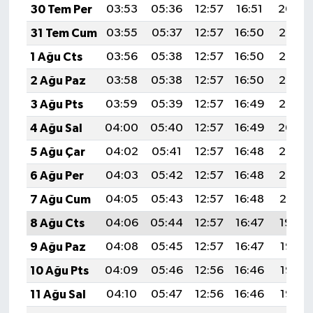
30 Tem Per
03:53
05:36
12:57
16:51
20:09
31 Tem Cum
03:55
05:37
12:57
16:50
20:08
1 Ağu Cts
03:56
05:38
12:57
16:50
20:07
2 Ağu Paz
03:58
05:38
12:57
16:50
20:06
3 Ağu Pts
03:59
05:39
12:57
16:49
20:05
4 Ağu Sal
04:00
05:40
12:57
16:49
20:04
5 Ağu Çar
04:02
05:41
12:57
16:48
20:03
6 Ağu Per
04:03
05:42
12:57
16:48
20:02
7 Ağu Cum
04:05
05:43
12:57
16:48
20:01
8 Ağu Cts
04:06
05:44
12:57
16:47
19:59
9 Ağu Paz
04:08
05:45
12:57
16:47
19:58
10 Ağu Pts
04:09
05:46
12:56
16:46
19:57
11 Ağu Sal
04:10
05:47
12:56
16:46
19:56