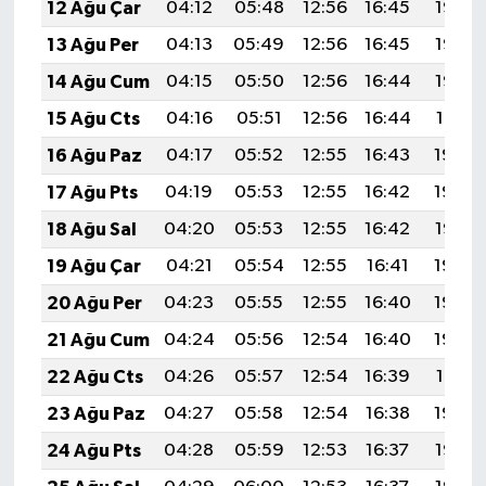
12 Ağu Çar
04:12
05:48
12:56
16:45
19:55
13 Ağu Per
04:13
05:49
12:56
16:45
19:53
14 Ağu Cum
04:15
05:50
12:56
16:44
19:52
15 Ağu Cts
04:16
05:51
12:56
16:44
19:51
16 Ağu Paz
04:17
05:52
12:55
16:43
19:49
17 Ağu Pts
04:19
05:53
12:55
16:42
19:48
18 Ağu Sal
04:20
05:53
12:55
16:42
19:47
19 Ağu Çar
04:21
05:54
12:55
16:41
19:45
20 Ağu Per
04:23
05:55
12:55
16:40
19:44
21 Ağu Cum
04:24
05:56
12:54
16:40
19:42
22 Ağu Cts
04:26
05:57
12:54
16:39
19:41
23 Ağu Paz
04:27
05:58
12:54
16:38
19:39
24 Ağu Pts
04:28
05:59
12:53
16:37
19:38