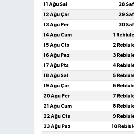
11 Ağu Sal
28 Saf
12 Ağu Çar
29 Saf
13 Ağu Per
30 Saf
14 Ağu Cum
1 Rebiul
15 Ağu Cts
2 Rebiul
16 Ağu Paz
3 Rebiul
17 Ağu Pts
4 Rebiul
18 Ağu Sal
5 Rebiul
19 Ağu Çar
6 Rebiul
20 Ağu Per
7 Rebiul
21 Ağu Cum
8 Rebiul
22 Ağu Cts
9 Rebiul
23 Ağu Paz
10 Rebiu