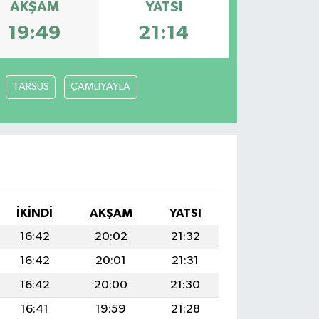
AKŞAM
YATSI
19:49
21:14
TARSUS
ÇAMLIYAYLA
İKINDI
AKŞAM
YATSI
16:42
20:02
21:32
16:42
20:01
21:31
16:42
20:00
21:30
16:41
19:59
21:28