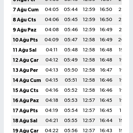
7 Ağu Cum
04:05
05:44
12:59
16:50
20:03
8 Ağu Cts
04:06
05:45
12:59
16:50
20:02
9 Ağu Paz
04:08
05:46
12:59
16:49
20:01
10 Ağu Pts
04:09
05:47
12:58
16:49
20:00
11 Ağu Sal
04:11
05:48
12:58
16:48
19:59
12 Ağu Çar
04:12
05:49
12:58
16:48
19:57
13 Ağu Per
04:13
05:50
12:58
16:47
19:56
14 Ağu Cum
04:15
05:51
12:58
16:46
19:55
15 Ağu Cts
04:16
05:52
12:58
16:46
19:53
16 Ağu Paz
04:18
05:53
12:57
16:45
19:52
17 Ağu Pts
04:19
05:54
12:57
16:45
19:51
18 Ağu Sal
04:21
05:55
12:57
16:44
19:49
19 Ağu Çar
04:22
05:56
12:57
16:43
19:48