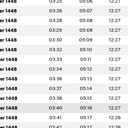
fer 1448
03:25
05:06
12:27
fer 1448
03:26
05:07
12:27
fer 1448
03:28
05:08
12:27
fer 1448
03:29
05:08
12:27
fer 1448
03:30
05:09
12:27
fer 1448
03:32
05:10
12:27
er 1448
03:33
05:11
12:27
fer 1448
03:34
05:12
12:27
er 1448
03:36
05:13
12:27
er 1448
03:37
05:14
12:27
er 1448
03:38
05:15
12:27
er 1448
03:40
05:16
12:27
er 1448
03:41
05:17
12:26
er 1448
03:42
05:17
12:26