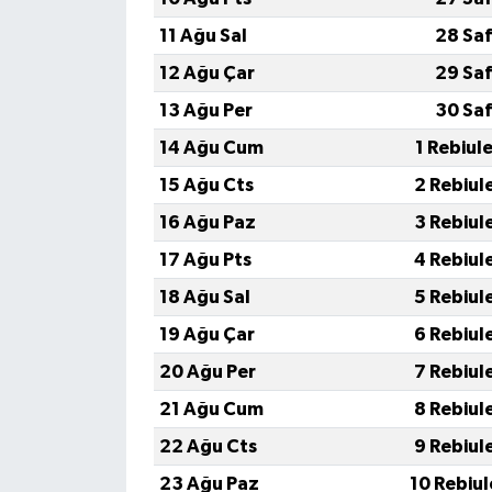
11 Ağu Sal
28 Saf
12 Ağu Çar
29 Saf
13 Ağu Per
30 Saf
14 Ağu Cum
1 Rebiul
15 Ağu Cts
2 Rebiul
16 Ağu Paz
3 Rebiul
17 Ağu Pts
4 Rebiul
18 Ağu Sal
5 Rebiul
19 Ağu Çar
6 Rebiul
20 Ağu Per
7 Rebiul
21 Ağu Cum
8 Rebiul
22 Ağu Cts
9 Rebiul
23 Ağu Paz
10 Rebiu