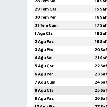
28 Tem Sal
14 Sa
29 Tem Çar
15 Sa
30 Tem Per
16 Sa
31 Tem Cum
17 Sa
1 Ağu Cts
18 Sa
2 Ağu Paz
19 Sa
3 Ağu Pts
20 Saf
4 Ağu Sal
21 Sa
5 Ağu Çar
22 Saf
6 Ağu Per
23 Saf
7 Ağu Cum
24 Saf
8 Ağu Cts
25 Saf
9 Ağu Paz
26 Saf
10 Ağu Pts
27 Saf