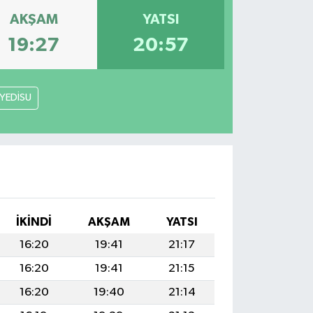
AKŞAM
YATSI
19:27
20:57
YEDİSU
İKINDI
AKŞAM
YATSI
16:20
19:41
21:17
16:20
19:41
21:15
16:20
19:40
21:14