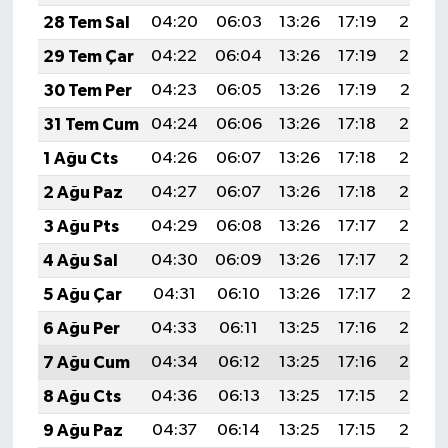
28 Tem Sal
04:20
06:03
13:26
17:19
20:39
29 Tem Çar
04:22
06:04
13:26
17:19
20:38
30 Tem Per
04:23
06:05
13:26
17:19
20:37
31 Tem Cum
04:24
06:06
13:26
17:18
20:36
1 Ağu Cts
04:26
06:07
13:26
17:18
20:35
2 Ağu Paz
04:27
06:07
13:26
17:18
20:34
3 Ağu Pts
04:29
06:08
13:26
17:17
20:33
4 Ağu Sal
04:30
06:09
13:26
17:17
20:32
5 Ağu Çar
04:31
06:10
13:26
17:17
20:31
6 Ağu Per
04:33
06:11
13:25
17:16
20:30
7 Ağu Cum
04:34
06:12
13:25
17:16
20:29
8 Ağu Cts
04:36
06:13
13:25
17:15
20:27
9 Ağu Paz
04:37
06:14
13:25
17:15
20:26