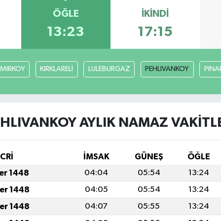
ÖĞLE
İKINDI
13:23
17:15
MIRKOY
KIRKLARELİ
LULEBURGAZ
PEHLIVANKOY
PINA
HLIVANKOY AYLIK NAMAZ VAKITL
İCRİ
İMSAK
GÜNEŞ
ÖĞLE
fer 1448
04:04
05:54
13:24
fer 1448
04:05
05:54
13:24
fer 1448
04:07
05:55
13:24