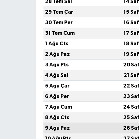
28 Tem Sal
14 Sa
29 Tem Çar
15 Sa
30 Tem Per
16 Sa
31 Tem Cum
17 Sa
1 Ağu Cts
18 Sa
2 Ağu Paz
19 Sa
3 Ağu Pts
20 Sa
4 Ağu Sal
21 Sa
5 Ağu Çar
22 Sa
6 Ağu Per
23 Sa
7 Ağu Cum
24 Sa
8 Ağu Cts
25 Sa
9 Ağu Paz
26 Sa
10 Ağu Pts
27 Sa