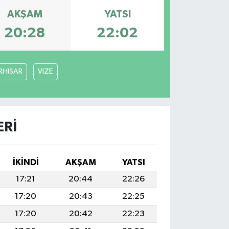
AKŞAM
YATSI
20:28
22:02
RHISAR
VIZE
ERI
İKINDI
AKŞAM
YATSI
17:21
20:44
22:26
17:20
20:43
22:25
17:20
20:42
22:23