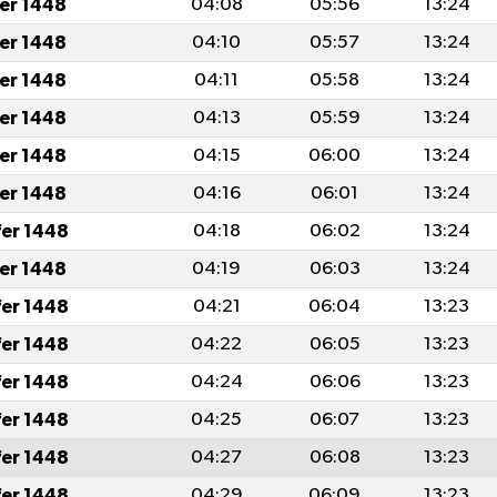
fer 1448
04:08
05:56
13:24
fer 1448
04:10
05:57
13:24
fer 1448
04:11
05:58
13:24
fer 1448
04:13
05:59
13:24
fer 1448
04:15
06:00
13:24
fer 1448
04:16
06:01
13:24
fer 1448
04:18
06:02
13:24
fer 1448
04:19
06:03
13:24
fer 1448
04:21
06:04
13:23
fer 1448
04:22
06:05
13:23
fer 1448
04:24
06:06
13:23
fer 1448
04:25
06:07
13:23
fer 1448
04:27
06:08
13:23
fer 1448
04:29
06:09
13:23