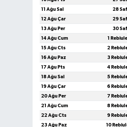
11 Ağu Sal
28 Sa
12 Ağu Çar
29 Sa
13 Ağu Per
30 Sa
14 Ağu Cum
1 Rebiul
15 Ağu Cts
2 Rebiul
16 Ağu Paz
3 Rebiul
17 Ağu Pts
4 Rebiul
18 Ağu Sal
5 Rebiul
19 Ağu Çar
6 Rebiul
20 Ağu Per
7 Rebiul
21 Ağu Cum
8 Rebiul
22 Ağu Cts
9 Rebiul
23 Ağu Paz
10 Rebiu