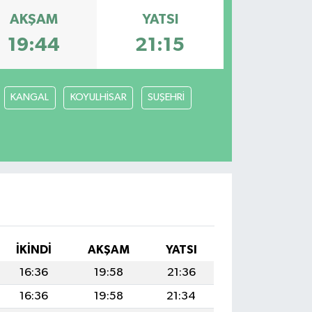
AKŞAM
YATSI
19:44
21:15
KANGAL
KOYULHİSAR
SUŞEHRİ
İKINDI
AKŞAM
YATSI
16:36
19:58
21:36
16:36
19:58
21:34