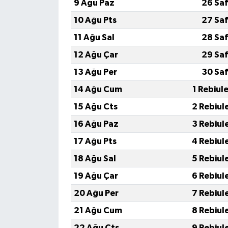
9 Ağu Paz
26 Saf
10 Ağu Pts
27 Saf
11 Ağu Sal
28 Saf
12 Ağu Çar
29 Saf
13 Ağu Per
30 Saf
14 Ağu Cum
1 Rebiul
15 Ağu Cts
2 Rebiul
16 Ağu Paz
3 Rebiul
17 Ağu Pts
4 Rebiul
18 Ağu Sal
5 Rebiul
19 Ağu Çar
6 Rebiul
20 Ağu Per
7 Rebiul
21 Ağu Cum
8 Rebiul
22 Ağu Cts
9 Rebiul