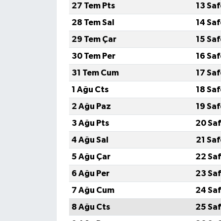
27 Tem Pts
13 Sa
28 Tem Sal
14 Sa
29 Tem Çar
15 Sa
30 Tem Per
16 Sa
31 Tem Cum
17 Sa
1 Ağu Cts
18 Sa
2 Ağu Paz
19 Sa
3 Ağu Pts
20 Saf
4 Ağu Sal
21 Sa
5 Ağu Çar
22 Saf
6 Ağu Per
23 Saf
7 Ağu Cum
24 Saf
8 Ağu Cts
25 Saf