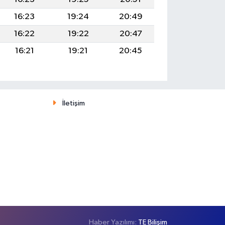
16:23
19:24
20:49
16:22
19:22
20:47
16:21
19:21
20:45
İletişim
Haber Yazılımı:
TE Bilişim