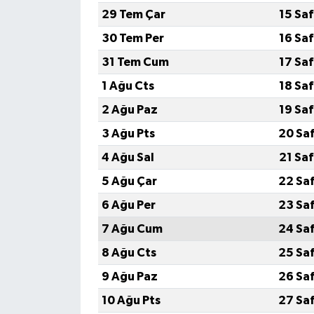
29 Tem Çar
15 Sa
30 Tem Per
16 Sa
31 Tem Cum
17 Sa
1 Ağu Cts
18 Sa
2 Ağu Paz
19 Sa
3 Ağu Pts
20 Sa
4 Ağu Sal
21 Sa
5 Ağu Çar
22 Sa
6 Ağu Per
23 Sa
7 Ağu Cum
24 Sa
8 Ağu Cts
25 Sa
9 Ağu Paz
26 Sa
10 Ağu Pts
27 Sa