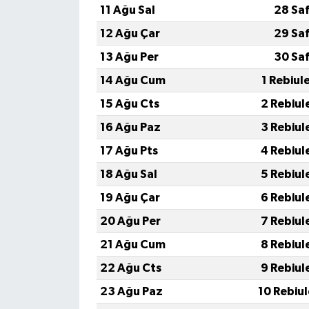
11 Ağu Sal
28 Sa
12 Ağu Çar
29 Sa
13 Ağu Per
30 Sa
14 Ağu Cum
1 Rebiul
15 Ağu Cts
2 Rebiul
16 Ağu Paz
3 Rebiul
17 Ağu Pts
4 Rebiul
18 Ağu Sal
5 Rebiul
19 Ağu Çar
6 Rebiul
20 Ağu Per
7 Rebiul
21 Ağu Cum
8 Rebiul
22 Ağu Cts
9 Rebiul
23 Ağu Paz
10 Rebiu