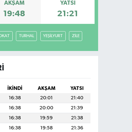
AKŞAM
YATSI
19:48
21:21
OKAT
TURHAL
YEŞİLYURT
ZİLE
I
İKINDI
AKŞAM
YATSI
16:38
20:01
21:40
16:38
20:00
21:39
16:38
19:59
21:38
16:38
19:58
21:36