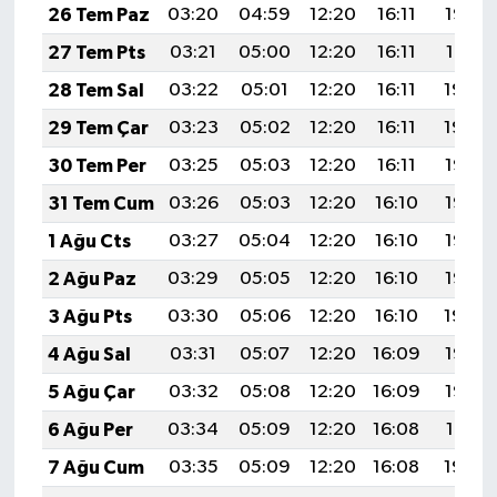
26 Tem Paz
03:20
04:59
12:20
16:11
19:32
27 Tem Pts
03:21
05:00
12:20
16:11
19:31
28 Tem Sal
03:22
05:01
12:20
16:11
19:30
29 Tem Çar
03:23
05:02
12:20
16:11
19:29
30 Tem Per
03:25
05:03
12:20
16:11
19:28
31 Tem Cum
03:26
05:03
12:20
16:10
19:27
1 Ağu Cts
03:27
05:04
12:20
16:10
19:26
2 Ağu Paz
03:29
05:05
12:20
16:10
19:25
3 Ağu Pts
03:30
05:06
12:20
16:10
19:24
4 Ağu Sal
03:31
05:07
12:20
16:09
19:23
5 Ağu Çar
03:32
05:08
12:20
16:09
19:22
6 Ağu Per
03:34
05:09
12:20
16:08
19:21
7 Ağu Cum
03:35
05:09
12:20
16:08
19:20