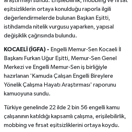
araştırmayı sundu. Erişilebilirlik, mobbing ve fırsat
eşitsizliklerin ortaya konulduğu raporla ilgili
değerlendirmelerde bulunan Başkan Eşitti,
istihdamda nitelik vurgusu yaparken, yapısal
değişiklik çağrısında bulundu.
KOCAELİ (İGFA) -
Engelli Memur-Sen Kocaeli İl
Başkanı Furkan Uğur Eşitti, Memur-Sen Genel
Merkezi ve Engelli Memur-Sen iş birliğiyle
hazırlanan 'Kamuda Çalışan Engelli Bireylere
Yönelik Çalışma Hayatı Araştırması' raporunu
kamuoyuna sundu.
Türkiye genelinde 22 ilde 2 bin 56 engelli kamu
çalışanının katıldığı kapsamlı çalışma, erişilebilirlik,
mobbing ve fırsat eşitsizliklerini ortaya koydu.