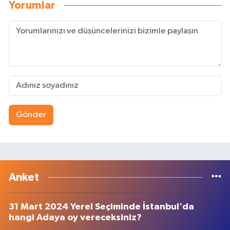
Yorumlar
Gönder
Anket
31 Mart 2024 Yerel Seçiminde İstanbul'da
hangi Adaya oy vereceksiniz?