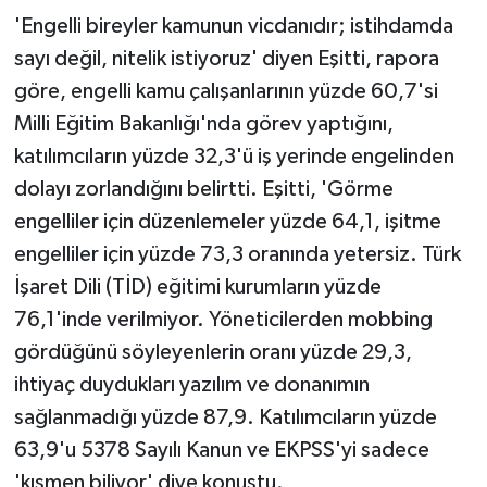
'Engelli bireyler kamunun vicdanıdır; istihdamda
sayı değil, nitelik istiyoruz' diyen Eşitti, rapora
göre, engelli kamu çalışanlarının yüzde 60,7'si
Milli Eğitim Bakanlığı'nda görev yaptığını,
katılımcıların yüzde 32,3'ü iş yerinde engelinden
dolayı zorlandığını belirtti. Eşitti, 'Görme
engelliler için düzenlemeler yüzde 64,1, işitme
engelliler için yüzde 73,3 oranında yetersiz. Türk
İşaret Dili (TİD) eğitimi kurumların yüzde
76,1'inde verilmiyor. Yöneticilerden mobbing
gördüğünü söyleyenlerin oranı yüzde 29,3,
ihtiyaç duydukları yazılım ve donanımın
sağlanmadığı yüzde 87,9. Katılımcıların yüzde
63,9'u 5378 Sayılı Kanun ve EKPSS'yi sadece
'kısmen biliyor' diye konuştu.