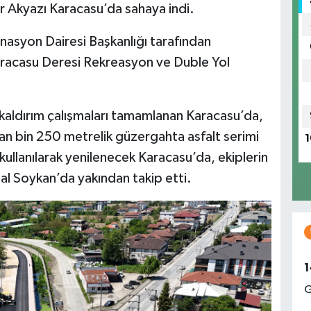
ar Akyazı Karacasu’da sahaya indi.
nasyon Dairesi Başkanlığı tarafından
Karacasu Deresi Rekreasyon ve Duble Yol
 kaldırım çalışmaları tamamlanan Karacasu’da,
lan bin 250 metrelik güzergahta asfalt serimi
1
 kullanılarak yenilenecek Karacasu’da, ekiplerin
lal Soykan’da yakından takip etti.
1
G