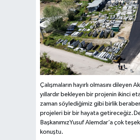
Çalışmaların hayırlı olmasını dileyen 
yıllardır bekleyen bir projenin ikinci et
zaman söylediğimiz gibi birlik beraberl
projeleri bir bir hayata getireceğiz.
BaşkanımızYusuf Alemdar’a çok teşekk
konuştu.