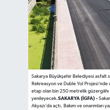
Sakarya Büyükşehir Belediyesi asfalt 
Rekreasyon ve Duble Yol Projesi’nde a
etap olan bin 250 metrelik güzergâhı 5
yenileyecek.
SAKARYA (İGFA) -
Sakar
Akyazı’da açtı. Bakım ve onarımları yap