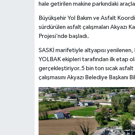
hale getirilen makine parkındaki araçl
Büyükşehir Yol Bakım ve Asfalt Koordi
sürdürülen asfalt çalışmaları Akyazı 
Projesi’nde başladı.
SASKİ marifetiyle altyapısı yenilenen,
YOLBAK ekipleri tarafından ilk etap o
gerçekleştiriyor.5 bin ton sıcak asfalt
çalışmasını Akyazı Belediye Başkanı Bi