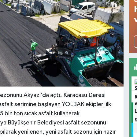
sezonunu Akyazı’da açtı. Karacasu Deresi
sfalt serimine başlayan YOLBAK ekipleri ilk
 bin ton sıcak asfalt kullanarak
ya Büyükşehir Belediyesi asfalt sezonunu
ılarak yenilenen, yeni asfalt sezonu için hazır