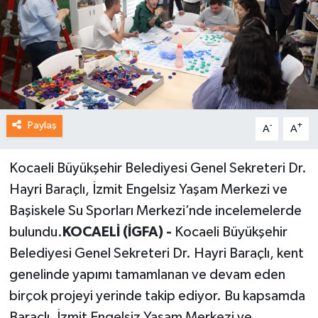
Paylaş
-
+
A
A
Kocaeli Büyükşehir Belediyesi Genel Sekreteri Dr.
Hayri Baraçlı, İzmit Engelsiz Yaşam Merkezi ve
Başiskele Su Sporları Merkezi’nde incelemelerde
bulundu.
KOCAELİ (İGFA) -
Kocaeli Büyükşehir
Belediyesi Genel Sekreteri Dr. Hayri Baraçlı, kent
genelinde yapımı tamamlanan ve devam eden
birçok projeyi yerinde takip ediyor. Bu kapsamda
Baraçlı, İzmit Engelsiz Yaşam Merkezi ve