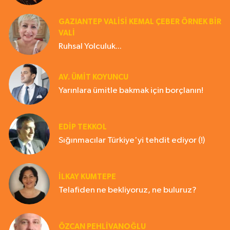
GAZIANTEP VALISI KEMAL ÇEBER ÖRNEK BİR
VALİ
Ruhsal Yolculuk...
AV. ÜMIT KOYUNCU
Yarınlara ümitle bakmak için borçlanın!
EDIP TEKKOL
Sığınmacılar Türkiye'yi tehdit ediyor (!)
İLKAY KUMTEPE
Telafiden ne bekliyoruz, ne buluruz?
ÖZCAN PEHLİVANOĞLU