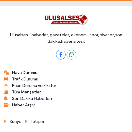
Ulusalses - haberler, gazeteler, ekonomi, spor, siyaset,son
dakika,haber sitesi,
Hava Durumu
Trafik Durumu
Puan Durumu ve Fikstür
Tüm Manşetler
Son Dakika Haberleri
Haber Arşivi
Künye
İletişim