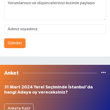
Gönder
Anket
31 Mart 2024 Yerel Seçiminde İstanbul'da
hangi Adaya oy vereceksiniz?
Ankete Katıl