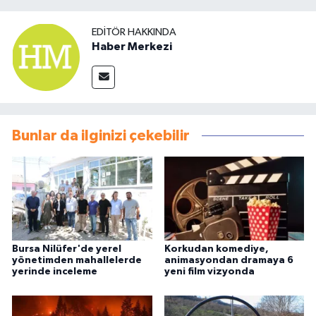
EDITÖR HAKKINDA
Haber Merkezi
Bunlar da ilginizi çekebilir
Bursa Nilüfer'de yerel
Korkudan komediye,
yönetimden mahallelerde
animasyondan dramaya 6
yerinde inceleme
yeni film vizyonda