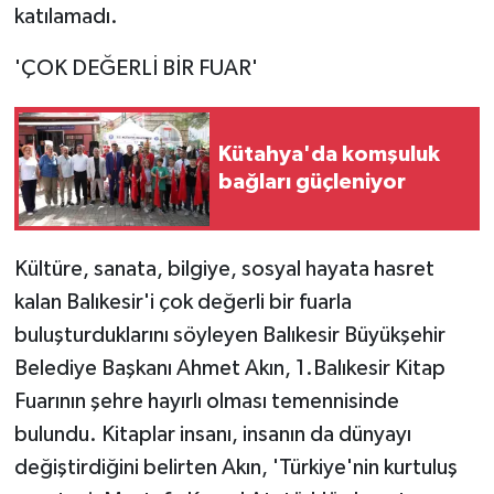
katılamadı.
'ÇOK DEĞERLİ BİR FUAR'
Kütahya'da komşuluk
bağları güçleniyor
Kültüre, sanata, bilgiye, sosyal hayata hasret
kalan Balıkesir'i çok değerli bir fuarla
buluşturduklarını söyleyen Balıkesir Büyükşehir
Belediye Başkanı Ahmet Akın, 1.Balıkesir Kitap
Fuarının şehre hayırlı olması temennisinde
bulundu. Kitaplar insanı, insanın da dünyayı
değiştirdiğini belirten Akın, 'Türkiye'nin kurtuluş