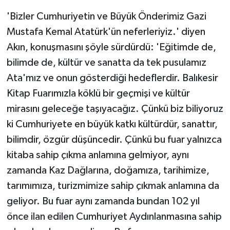
'Bizler Cumhuriyetin ve Büyük Önderimiz Gazi
Mustafa Kemal Atatürk'ün neferleriyiz.' diyen
Akın, konuşmasını şöyle sürdürdü: 'Eğitimde de,
bilimde de, kültür ve sanatta da tek pusulamız
Ata'mız ve onun gösterdiği hedeflerdir. Balıkesir
Kitap Fuarımızla köklü bir geçmişi ve kültür
mirasını geleceğe taşıyacağız. Çünkü biz biliyoruz
ki Cumhuriyete en büyük katkı kültürdür, sanattır,
bilimdir, özgür düşüncedir. Çünkü bu fuar yalnızca
kitaba sahip çıkma anlamına gelmiyor, aynı
zamanda Kaz Dağlarına, doğamıza, tarihimize,
tarımımıza, turizmimize sahip çıkmak anlamına da
geliyor. Bu fuar aynı zamanda bundan 102 yıl
önce ilan edilen Cumhuriyet Aydınlanmasına sahip