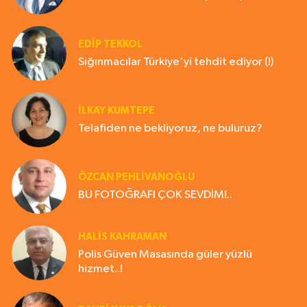
EDIP TEKKOL
Sığınmacılar Türkiye'yi tehdit ediyor (!)
İLKAY KUMTEPE
Telafiden ne bekliyoruz, ne buluruz?
ÖZCAN PEHLİVANOĞLU
BU FOTOĞRAFI ÇOK SEVDİM!..
HALIS KAHRAMAN
Polis Güven Masasında güler yüzlü
hizmet..!