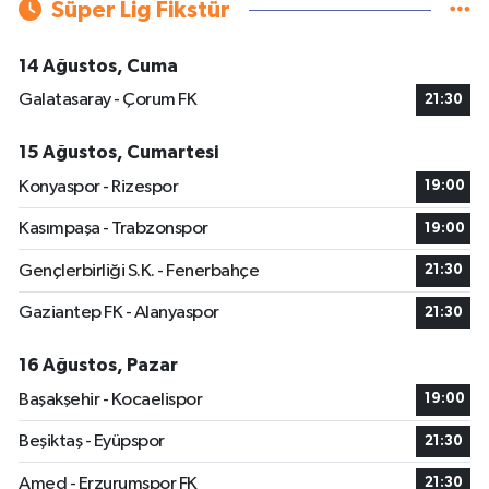
Süper Lig Fikstür
14 Ağustos, Cuma
Galatasaray - Çorum FK
21:30
15 Ağustos, Cumartesi
Konyaspor - Rizespor
19:00
Kasımpaşa - Trabzonspor
19:00
Gençlerbirliği S.K. - Fenerbahçe
21:30
Gaziantep FK - Alanyaspor
21:30
16 Ağustos, Pazar
Başakşehir - Kocaelispor
19:00
Beşiktaş - Eyüpspor
21:30
Amed - Erzurumspor FK
21:30