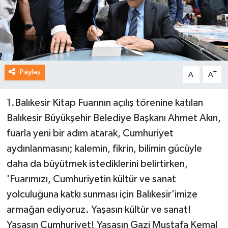
Paylaş
-
+
A
A
1.Balıkesir Kitap Fuarının açılış törenine katılan
Balıkesir Büyükşehir Belediye Başkanı Ahmet Akın,
fuarla yeni bir adım atarak, Cumhuriyet
aydınlanmasını; kalemin, fikrin, bilimin gücüyle
daha da büyütmek istediklerini belirtirken,
'Fuarımızı, Cumhuriyetin kültür ve sanat
yolculuğuna katkı sunması için Balıkesir'imize
armağan ediyoruz. Yaşasın kültür ve sanat!
Yaşasın Cumhuriyet! Yaşasın Gazi Mustafa Kemal