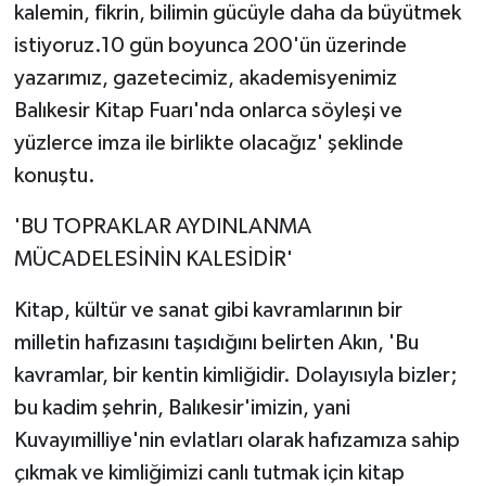
kalemin, fikrin, bilimin gücüyle daha da büyütmek
istiyoruz.10 gün boyunca 200'ün üzerinde
yazarımız, gazetecimiz, akademisyenimiz
Balıkesir Kitap Fuarı'nda onlarca söyleşi ve
yüzlerce imza ile birlikte olacağız' şeklinde
konuştu.
'BU TOPRAKLAR AYDINLANMA
MÜCADELESİNİN KALESİDİR'
Kitap, kültür ve sanat gibi kavramlarının bir
milletin hafızasını taşıdığını belirten Akın, 'Bu
kavramlar, bir kentin kimliğidir. Dolayısıyla bizler;
bu kadim şehrin, Balıkesir'imizin, yani
Kuvayımilliye'nin evlatları olarak hafızamıza sahip
çıkmak ve kimliğimizi canlı tutmak için kitap