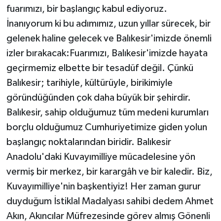
fuarımızı, bir başlangıç kabul ediyoruz.
İnanıyorum ki bu adımımız, uzun yıllar sürecek, bir
gelenek haline gelecek ve Balıkesir'imizde önemli
izler bırakacak:Fuarımızı, Balıkesir'imizde hayata
geçirmemiz elbette bir tesadüf değil. Çünkü
Balıkesir; tarihiyle, kültürüyle, birikimiyle
göründüğünden çok daha büyük bir şehirdir.
Balıkesir, sahip olduğumuz tüm medeni kurumları
borçlu olduğumuz Cumhuriyetimize giden yolun
başlangıç noktalarından biridir. Balıkesir
Anadolu'daki Kuvayımilliye mücadelesine yön
vermiş bir merkez, bir karargâh ve bir kaledir. Biz,
Kuvayımilliye'nin başkentiyiz! Her zaman gurur
duyduğum İstiklal Madalyası sahibi dedem Ahmet
Akın, Akıncılar Müfrezesinde görev almış Gönenli