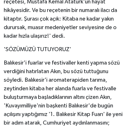
reçetesi, Mustafa Kemal Atatürk'ün hayat
hikâyesidir. Ve bu reçetenin bir numaralı ilacı da
kitaptır. Şurası çok açık: Kitaba ne kadar yakın
durursak, muasır medeniyetler seviyesine de o
kadar hızla ulaşırız!' dedi.
'SÖZÜMÜZÜ TUTUYORUZ'
Balıkesir'i fuarlar ve festivaller kenti yapma sözü
verdiğini hatırlatan Akın, bu sözü tuttuğunu
söyledi. Balıkesir'i aromaterapiden tarıma,
zeytinden kitaba her alanda fuarla ve festivalle
buluşturmaya başladıklarının altını çizen Akın,
'Kuvayımilliye'nin başkenti Balıkesir'de bugün
açılışını yaptığımız '1. Balıkesir Kitap Fuarı' ile yeni
bir adım atarak, Cumhuriyet aydınlanmasını;