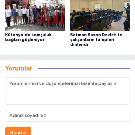
Kütahya'da komşuluk
Batman Sason Devlet'te
bağları güçleniyor
çalışanların talepleri
dinlendi
Yorumlar
Gönder