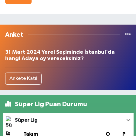
Anket
31 Mart 2024 Yerel Seçiminde İstanbul'da
hangi Adaya oy vereceksiniz?
Ankete Katıl
Süper Lig Puan Durumu
Süper Lig
#
Takım
O
P