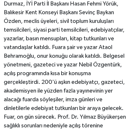
Durmaz, İYİ Parti İl Başkanı Hasan Fehmi Yörük,
Balıkesir Kent Konseyi Başkanı Sevinç Baykan
Özden, meclis üyeleri, sivil toplum kuruluşları
temsilcileri, siyasi parti temsilcileri, edebiyatçılar,
yazarlar, basın mensupları, kitap tutkunları ve
vatandaşlar katıldı. Fuara şair ve yazar Ataol
Behramoğlu, onur konuğu olarak katıldı. Belgesel
yönetmeni, gazeteci ve yazar Nebil Özgentürk,
açılış programında kısa bir konuşma
gerçekleştirdi. 200'ü aşkın edebiyatçı, gazeteci,
akademisyen ile yüzden fazla yayınevinin yer
alacağı fuarda söyleşiler, imza günleri ve
dinletilerle edebiyat tutkunları bir araya gelecek.
Fuar, on gün sürecek. Prof. Dr. Yılmaz Büyükerşen
sağlıklı sorunları nedeniyle açılış törenine