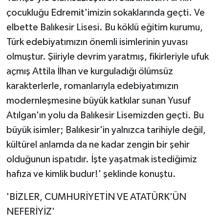
çocukluğu Edremit'imizin sokaklarında geçti. Ve
elbette Balıkesir Lisesi. Bu köklü eğitim kurumu,
Türk edebiyatımızın önemli isimlerinin yuvası
olmuştur. Şiiriyle devrim yaratmış, fikirleriyle ufuk
açmış Attila İlhan ve kurguladığı ölümsüz
karakterlerle, romanlarıyla edebiyatımızın
modernleşmesine büyük katkılar sunan Yusuf
Atılgan'ın yolu da Balıkesir Lisemizden geçti. Bu
büyük isimler; Balıkesir'in yalnızca tarihiyle değil,
kültürel anlamda da ne kadar zengin bir şehir
olduğunun ispatıdır. İşte yaşatmak istediğimiz
hafıza ve kimlik budur!' şeklinde konuştu.
'BİZLER, CUMHURİYETİN VE ATATÜRK'ÜN
NEFERİYİZ'