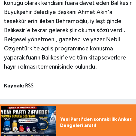
konuğu olarak kendisini fuara davet eden Balıkesir
Büyükşehir Belediye Başkanı Ahmet Akın'a
teşekkürlerini ileten Behramoğlu, iyileştiğinde
Balıkesir'e tekrar gelerek şiir okuma sözü verdi.
Belgesel yönetmeni, gazeteci ve yazar Nebil
Özgentürk'te açılış programında konuşma
yaparak fuarın Balıkesir'e ve tüm kitapseverlere
hayırlı olması temennisinde bulundu.
Kaynak:
RSS
Yeni Parti'den sonraki İlk Anket
Dengeleri arstı!