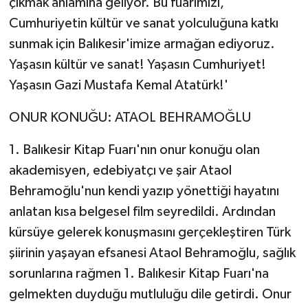
çıkmak anlamına geliyor. Bu fuarımızı,
Cumhuriyetin kültür ve sanat yolculuğuna katkı
sunmak için Balıkesir'imize armağan ediyoruz.
Yaşasın kültür ve sanat! Yaşasın Cumhuriyet!
Yaşasın Gazi Mustafa Kemal Atatürk!'
ONUR KONUĞU: ATAOL BEHRAMOĞLU
1. Balıkesir Kitap Fuarı'nın onur konuğu olan
akademisyen, edebiyatçı ve şair Ataol
Behramoğlu'nun kendi yazıp yönettiği hayatını
anlatan kısa belgesel film seyredildi. Ardından
kürsüye gelerek konuşmasını gerçekleştiren Türk
şiirinin yaşayan efsanesi Ataol Behramoğlu, sağlık
sorunlarına rağmen 1. Balıkesir Kitap Fuarı'na
gelmekten duyduğu mutluluğu dile getirdi. Onur