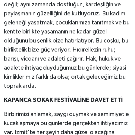
değil; aynı zamanda dostluğun, kardeşliğin ve
paylaşmanın güzelliğini de kutluyoruz. Bu kadim
geleneği yaşatmak, çocuklarımıza tanıtmak ve bu
kentte birlikte yaşamanın ne kadar güzel
olduğunu bu şenlik bize hatırlatıyor. Bu coşku, bu
birliktelik bize güç veriyor. Hıdırellezin ruhu;
barışı, vicdanı ve adaleti çağırır. Hak, hukuk ve
adalete ihtiyaç duyduğumuz bu günlerde; siyasi
kimliklerimiz farklı da olsa; ortak geleceğimiz bu
topraklarda.
KAPANCA SOKAK FESTİVALİNE DAVET ETTİ
Birbirimizi anlamak, saygı duymak ve samimiyetle
kucaklaşmaya bu günlerde gerçekten ihtiyacımız
var. İzmit’te her şeyin daha güzel olacağına