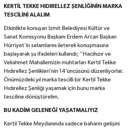
KERTİL TEKKE HIDIRELLEZ ŞENLİĞİNİN MARKA
TESCİLİNİ ALALIM
Etkinlikte konuşan İzmit Belediyesi Kültür ve
Sanat Komisyonu Başkanı Erdem Arcan Başkan
Hürriyet’in selamlarını ileterek konuşmasına
başlayarak şu ifadeleri kullandı; “Hacıhızır ve
Veliahmet Mahallemizin muhtarları Kertil Tekke
Hıdırellez Şenlikleri’nin 14’üncüsünü düzenliyorlar.
Önümüzdeki yıl marka tescilli bir Kertil Tekke
Hıdırellez Şenliği yaşamak için bunu marka
tesciline dönüştürelim.
BU KADİM GELENEĞİ YAŞATMALIYIZ
Kertil Tekke Meydanında sadece baharın gelişini