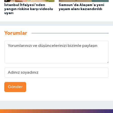
İstanbul İtfaiyesi'nden
Samsun'da Alaçam'a yeni
yangın riskine karşı videolu
yaşam alanı kazandırıldı
uyarı
Yorumlar
Gönder