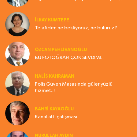
İLKAY KUMTEPE
Telafiden ne bekliyoruz, ne buluruz?
ÖZCAN PEHLİVANOĞLU
BU FOTOĞRAFI ÇOK SEVDİM!..
HALIS KAHRAMAN
Polis Güven Masasında güler yüzlü
hizmet..!
BAHRI KAYAOĞLU
Kanal altı çalışması
NURULLAH AYDIN