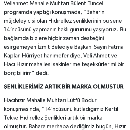
Veliahmet Mahalle Muhtarı Bülent Tuncel
programda yaptığı konuşmada, “Baharın
müjdeleyicisi olan Hıdırellez şenliklerinin bu sene
14’ncüsünü yapmanın haklı gururunu yaşıyoruz. Bu
bağlamda bizlere hiçbir zaman desteğini
esirgemeyen İzmit Belediye Başkanı Sayın Fatma
Kaplan Hürriyet hanımefendiye, Veli Ahmet ve
Hacı Hızır mahallesi sakinlerime teşekkürlerimi bir
borç bilirim” dedi.
ŞENLİKLERİMİZ ARTIK BİR MARKA OLMUŞTUR
Hacıhızır Mahalle Muhtarı Lütfü Bodur
konuşmasında, “14’ncüsünü kutladığımız Kertil
Tekke Hıdırellez Şenlikleri artık bir marka
olmuştur. Bahara merhaba dediğimiz bugün, Hızır