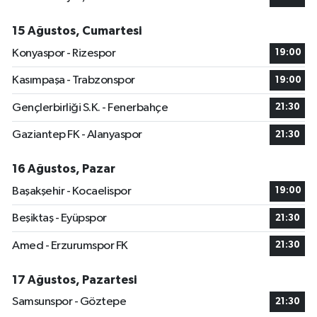
15 Ağustos, Cumartesi
Konyaspor - Rizespor
19:00
Kasımpaşa - Trabzonspor
19:00
Gençlerbirliği S.K. - Fenerbahçe
21:30
Gaziantep FK - Alanyaspor
21:30
16 Ağustos, Pazar
Başakşehir - Kocaelispor
19:00
Beşiktaş - Eyüpspor
21:30
Amed - Erzurumspor FK
21:30
17 Ağustos, Pazartesi
Samsunspor - Göztepe
21:30