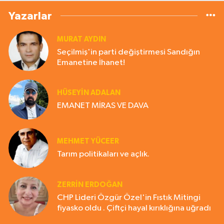
Yazarlar
MURAT AYDIN
Seçilmiş'in parti değiştirmesi Sandığın
Emanetine İhanet!
HÜSEYIN ADALAN
EMANET MİRAS VE DAVA
MEHMET YÜCEER
Tarım politikaları ve açlık.
ZERRIN ERDOĞAN
CHP Lideri Özgür Özel'in Fıstık Mitingi
fiyasko oldu . Çiftçi hayal kırıklığına uğradı