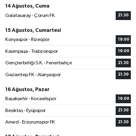
14 Ağustos, Cuma
Galatasaray - Çorum FK
21:30
15 Ağustos, Cumartesi
Konyaspor - Rizespor
19:00
Kasımpaşa - Trabzonspor
19:00
Gençlerbirliği S.K. - Fenerbahçe
21:30
Gaziantep FK - Alanyaspor
21:30
16 Ağustos, Pazar
Başakşehir - Kocaelispor
19:00
Beşiktaş - Eyüpspor
21:30
Amed - Erzurumspor FK
21:30