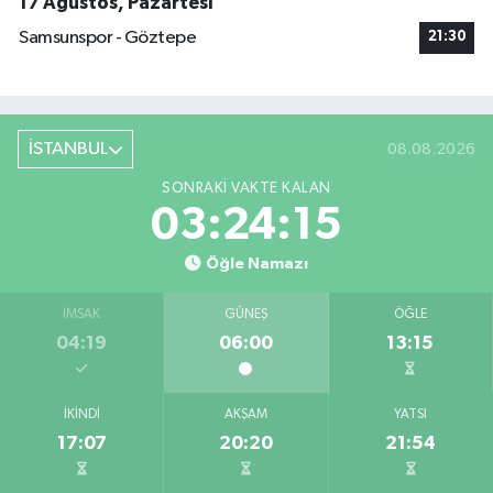
17 Ağustos, Pazartesi
Samsunspor - Göztepe
21:30
İSTANBUL
08.08.2026
SONRAKI VAKTE KALAN
03:24:15
Öğle Namazı
İMSAK
GÜNEŞ
ÖĞLE
04:19
06:00
13:15
İKINDI
AKŞAM
YATSI
17:07
20:20
21:54