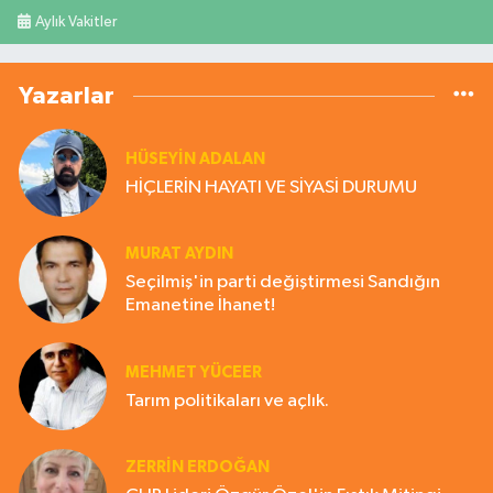
Aylık Vakitler
Yazarlar
HÜSEYIN ADALAN
HİÇLERİN HAYATI VE SİYASİ DURUMU
MURAT AYDIN
Seçilmiş'in parti değiştirmesi Sandığın
Emanetine İhanet!
MEHMET YÜCEER
Tarım politikaları ve açlık.
ZERRIN ERDOĞAN