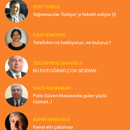
EDIP TEKKOL
Sığınmacılar Türkiye'yi tehdit ediyor (!)
İLKAY KUMTEPE
Telafiden ne bekliyoruz, ne buluruz?
ÖZCAN PEHLİVANOĞLU
BU FOTOĞRAFI ÇOK SEVDİM!..
HALIS KAHRAMAN
Polis Güven Masasında güler yüzlü
hizmet..!
BAHRI KAYAOĞLU
Kanal altı çalışması