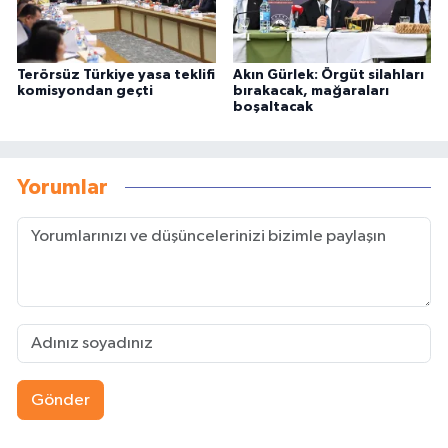
Terörsüz Türkiye yasa teklifi
Akın Gürlek: Örgüt silahları
komisyondan geçti
bırakacak, mağaraları
boşaltacak
Yorumlar
Gönder