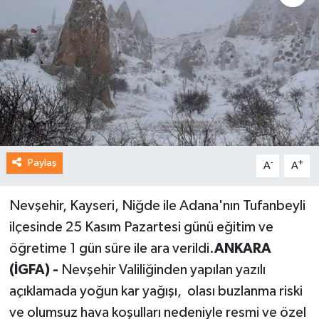
Paylaş
-
+
A
A
Nevşehir, Kayseri, Niğde ile Adana'nın Tufanbeyli
ilçesinde 25 Kasım Pazartesi günü eğitim ve
öğretime 1 gün süre ile ara verildi.
ANKARA
(İGFA) -
Nevşehir Valiliğinden yapılan yazılı
açıklamada yoğun kar yağışı, olası buzlanma riski
ve olumsuz hava koşulları nedeniyle resmi ve özel