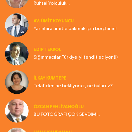
Ruhsal Yolculuk...
AV. ÜMIT KOYUNCU
Yarınlara ümitle bakmak için borçlanın!
EDIP TEKKOL
Sığınmacılar Türkiye'yi tehdit ediyor (!)
İLKAY KUMTEPE
Telafiden ne bekliyoruz, ne buluruz?
ÖZCAN PEHLİVANOĞLU
BU FOTOĞRAFI ÇOK SEVDİM!..