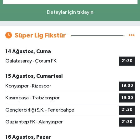
Detaylar için tıklayın
Süper Lig Fikstür
14 Ağustos, Cuma
Galatasaray - Çorum FK
21:30
15 Ağustos, Cumartesi
Konyaspor - Rizespor
19:00
Kasımpaşa - Trabzonspor
19:00
Gençlerbirliği S.K. - Fenerbahçe
21:30
Gaziantep FK - Alanyaspor
21:30
16 Ağustos, Pazar