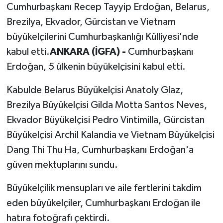
Cumhurbaşkanı Recep Tayyip Erdoğan, Belarus,
Brezilya, Ekvador, Gürcistan ve Vietnam
büyükelçilerini Cumhurbaşkanlığı Külliyesi'nde
kabul etti.
ANKARA (İGFA) -
Cumhurbaşkanı
Erdoğan, 5 ülkenin büyükelçisini kabul etti.
Kabulde Belarus Büyükelçisi Anatoly Glaz,
Brezilya Büyükelçisi Gilda Motta Santos Neves,
Ekvador Büyükelçisi Pedro Vintimilla, Gürcistan
Büyükelçisi Archil Kalandia ve Vietnam Büyükelçisi
Dang Thi Thu Ha, Cumhurbaşkanı Erdoğan'a
güven mektuplarını sundu.
Büyükelçilik mensupları ve aile fertlerini takdim
eden büyükelçiler, Cumhurbaşkanı Erdoğan ile
hatıra fotoğrafı çektirdi.