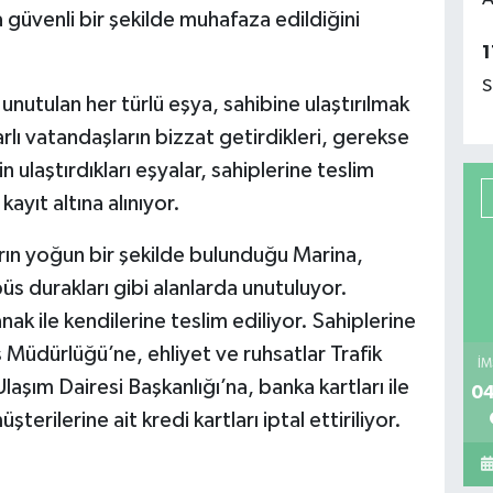
 güvenli bir şekilde muhafaza edildiğini
1
S
unutulan her türlü eşya, sahibine ulaştırılmak
rlı vatandaşların bizzat getirdikleri, gerekse
n ulaştırdıkları eşyalar, sahiplerine teslim
ayıt altına alınıyor.
rın yoğun bir şekilde bulunduğu Marina,
s durakları gibi alanlarda unutuluyor.
anak ile kendilerine teslim ediliyor. Sahiplerine
 Müdürlüğü’ne, ehliyet ve ruhsatlar Trafik
İM
aşım Dairesi Başkanlığı’na, banka kartları ile
04
üşterilerine ait kredi kartları iptal ettiriliyor.