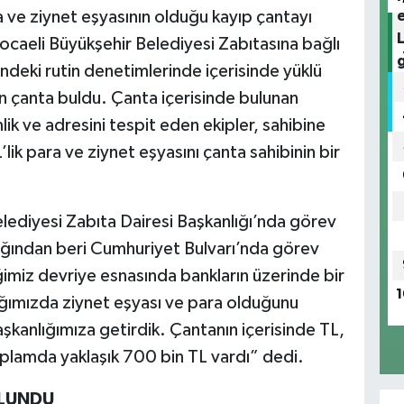
ra ve ziynet eşyasının olduğu kayıp çantayı
ocaeli Büyükşehir Belediyesi Zabıtasına bağlı
indeki rutin denetimlerinde içerisinde yüklü
an çanta buldu. Çanta içerisinde bulunan
lik ve adresini tespit eden ekipler, sahibine
lik para ve ziynet eşyasını çanta sahibinin bir
Belediyesi Zabıta Dairesi Başkanlığı’nda görev
ığından beri Cumhuriyet Bulvarı’nda görev
imiz devriye esnasında bankların üzerinde bir
1
ığımızda ziynet eşyası ve para olduğunu
kanlığımıza getirdik. Çantanın içerisinde TL,
plamda yaklaşık 700 bin TL vardı” dedi.
ULUNDU