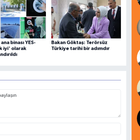
ana binası YES-
Bakan Göktaş: Terörsüz
 iyi' olarak
Türkiye tarihi bir adımdır
ndırıldı