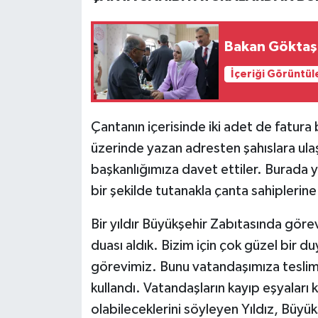
Bakan Göktaş: 
İçeriği Görüntül
Çantanın içerisinde iki adet de fatura 
üzerinde yazan adresten şahıslara ulaş
başkanlığımıza davet ettiler. Burada y
bir şekilde tutanakla çanta sahiplerine
Bir yıldır Büyükşehir Zabıtasında görev
duası aldık. Bizim için çok güzel bir d
görevimiz. Bunu vatandaşımıza teslim
kullandı. Vatandaşların kayıp eşyaları 
olabileceklerini söyleyen Yıldız, Büyü