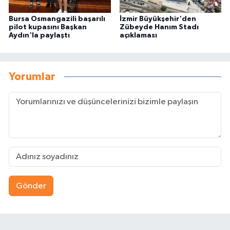
Bursa Osmangazili başarılı
İzmir Büyükşehir'den
pilot kupasını Başkan
Zübeyde Hanım Stadı
Aydın'la paylaştı
açıklaması
Yorumlar
Gönder