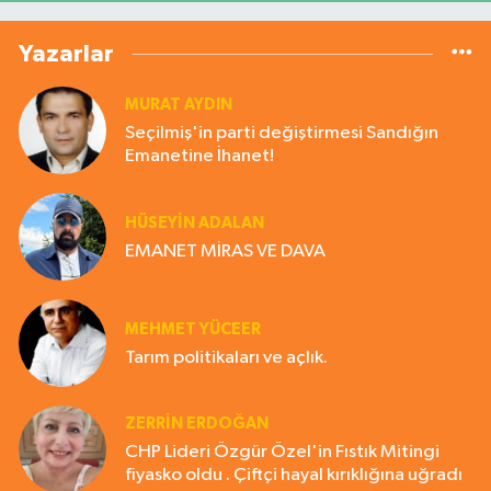
Yazarlar
MURAT AYDIN
Seçilmiş'in parti değiştirmesi Sandığın
Emanetine İhanet!
HÜSEYIN ADALAN
EMANET MİRAS VE DAVA
MEHMET YÜCEER
Tarım politikaları ve açlık.
ZERRIN ERDOĞAN
CHP Lideri Özgür Özel'in Fıstık Mitingi
fiyasko oldu . Çiftçi hayal kırıklığına uğradı