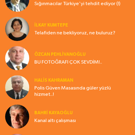
Sığınmacılar Türkiye'yi tehdit ediyor (!)
İLKAY KUMTEPE
Telafiden ne bekliyoruz, ne buluruz?
ÖZCAN PEHLİVANOĞLU
BU FOTOĞRAFI ÇOK SEVDİM!..
HALIS KAHRAMAN
Polis Güven Masasında güler yüzlü
hizmet..!
BAHRI KAYAOĞLU
Kanal altı çalışması