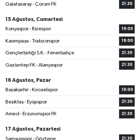
Galatasaray - Çorum FK
21:30
15 Ağustos, Cumartesi
Konyaspor - Rizespor
19:00
Kasımpaşa - Trabzonspor
19:00
Gençlerbirliği S.K. - Fenerbahçe
21:30
Gaziantep FK - Alanyaspor
21:30
16 Ağustos, Pazar
Başakşehir - Kocaelispor
19:00
Beşiktaş - Eyüpspor
21:30
Amed - Erzurumspor FK
21:30
17 Ağustos, Pazartesi
Samsunspor - Göztepe
21:30