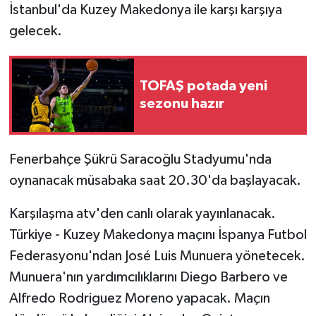
İstanbul'da Kuzey Makedonya ile karşı karşıya
gelecek.
TOFAŞ potada yeni
sezonu hazır
Fenerbahçe Şükrü Saracoğlu Stadyumu'nda
oynanacak müsabaka saat 20.30'da başlayacak.
Karşılaşma atv'den canlı olarak yayınlanacak.
Türkiye - Kuzey Makedonya maçını İspanya Futbol
Federasyonu'ndan José Luis Munuera yönetecek.
Munuera'nın yardımcılıklarını Diego Barbero ve
Alfredo Rodriguez Moreno yapacak. Maçın