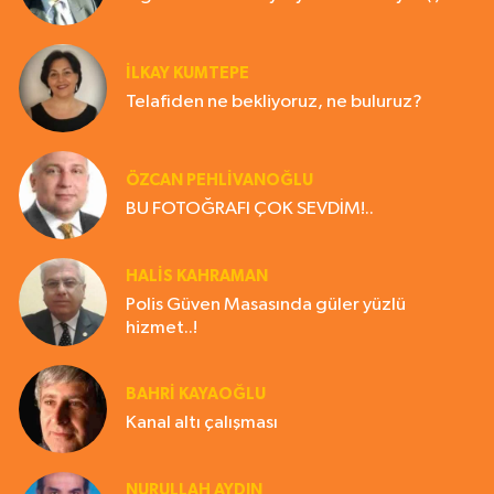
İLKAY KUMTEPE
Telafiden ne bekliyoruz, ne buluruz?
ÖZCAN PEHLİVANOĞLU
BU FOTOĞRAFI ÇOK SEVDİM!..
HALIS KAHRAMAN
Polis Güven Masasında güler yüzlü
hizmet..!
BAHRI KAYAOĞLU
Kanal altı çalışması
NURULLAH AYDIN