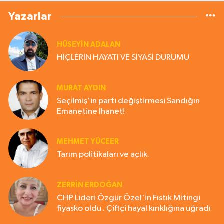
Yazarlar
HÜSEYIN ADALAN
HİÇLERİN HAYATI VE SİYASİ DURUMU
MURAT AYDIN
Seçilmiş'in parti değiştirmesi Sandığın
Emanetine İhanet!
MEHMET YÜCEER
Tarım politikaları ve açlık.
ZERRIN ERDOĞAN
CHP Lideri Özgür Özel'in Fıstık Mitingi
fiyasko oldu . Çiftçi hayal kırıklığına uğradı