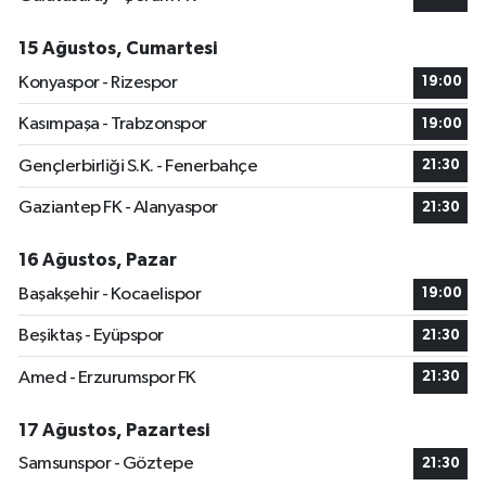
15 Ağustos, Cumartesi
Konyaspor - Rizespor
19:00
Kasımpaşa - Trabzonspor
19:00
Gençlerbirliği S.K. - Fenerbahçe
21:30
Gaziantep FK - Alanyaspor
21:30
16 Ağustos, Pazar
Başakşehir - Kocaelispor
19:00
Beşiktaş - Eyüpspor
21:30
Amed - Erzurumspor FK
21:30
17 Ağustos, Pazartesi
Samsunspor - Göztepe
21:30