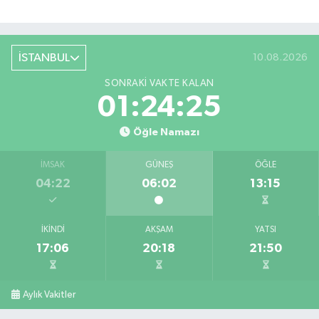
İSTANBUL
10.08.2026
SONRAKI VAKTE KALAN
01:24:24
Öğle Namazı
İMSAK
GÜNEŞ
ÖĞLE
04:22
06:02
13:15
İKINDI
AKŞAM
YATSI
17:06
20:18
21:50
Aylık Vakitler