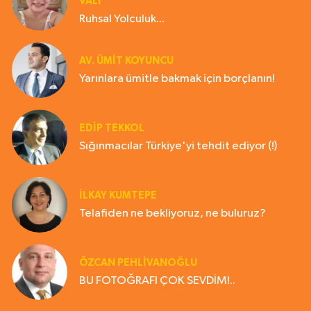
VALİ
Ruhsal Yolculuk...
AV. ÜMIT KOYUNCU
Yarınlara ümitle bakmak için borçlanın!
EDIP TEKKOL
Sığınmacılar Türkiye'yi tehdit ediyor (!)
İLKAY KUMTEPE
Telafiden ne bekliyoruz, ne buluruz?
ÖZCAN PEHLİVANOĞLU
BU FOTOĞRAFI ÇOK SEVDİM!..