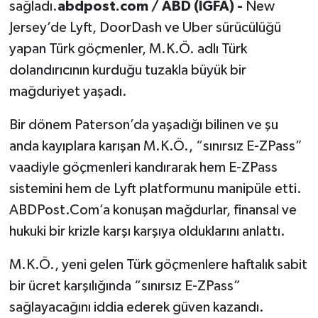
sağladı.
abdpost.com / ABD (İGFA) -
New
Jersey’de Lyft, DoorDash ve Uber sürücülüğü
yapan Türk göçmenler, M.K.Ö. adlı Türk
dolandırıcının kurduğu tuzakla büyük bir
mağduriyet yaşadı.
Bir dönem Paterson’da yaşadığı bilinen ve şu
anda kayıplara karışan M.K.Ö., “sınırsız E-ZPass”
vaadiyle göçmenleri kandırarak hem E-ZPass
sistemini hem de Lyft platformunu manipüle etti.
ABDPost.Com’a konuşan mağdurlar, finansal ve
hukuki bir krizle karşı karşıya olduklarını anlattı.
M.K.Ö., yeni gelen Türk göçmenlere haftalık sabit
bir ücret karşılığında “sınırsız E-ZPass”
sağlayacağını iddia ederek güven kazandı.