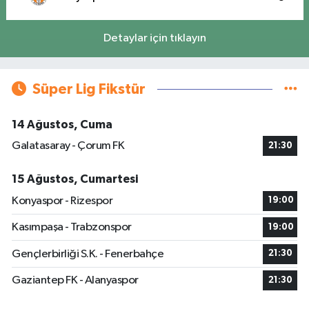
Detaylar için tıklayın
Süper Lig Fikstür
14 Ağustos, Cuma
Galatasaray - Çorum FK
21:30
15 Ağustos, Cumartesi
Konyaspor - Rizespor
19:00
Kasımpaşa - Trabzonspor
19:00
Gençlerbirliği S.K. - Fenerbahçe
21:30
Gaziantep FK - Alanyaspor
21:30