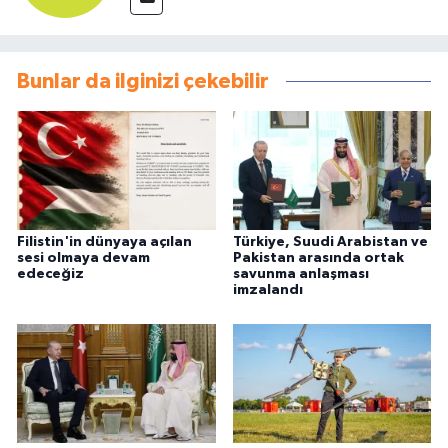
Bunlar da ilginizi çekebilir
Filistin'in dünyaya açılan
Türkiye, Suudi Arabistan ve
sesi olmaya devam
Pakistan arasında ortak
edeceğiz
savunma anlaşması
imzalandı