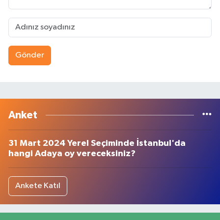
Gönder
Anket
31 Mart 2024 Yerel Seçiminde İstanbul'da
hangi Adaya oy vereceksiniz?
Ankete Katıl