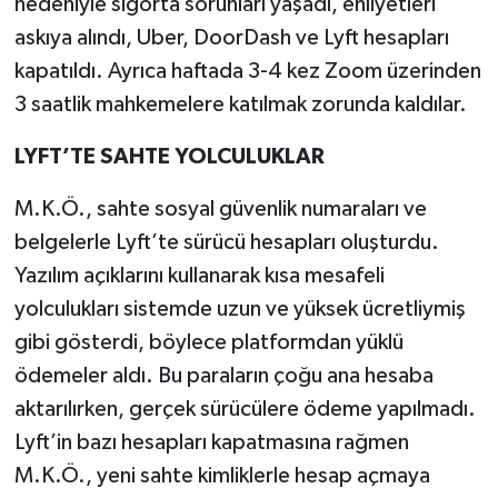
nedeniyle sigorta sorunları yaşadı, ehliyetleri
askıya alındı, Uber, DoorDash ve Lyft hesapları
kapatıldı. Ayrıca haftada 3-4 kez Zoom üzerinden
3 saatlik mahkemelere katılmak zorunda kaldılar.
LYFT’TE SAHTE YOLCULUKLAR
M.K.Ö., sahte sosyal güvenlik numaraları ve
belgelerle Lyft’te sürücü hesapları oluşturdu.
Yazılım açıklarını kullanarak kısa mesafeli
yolculukları sistemde uzun ve yüksek ücretliymiş
gibi gösterdi, böylece platformdan yüklü
ödemeler aldı. Bu paraların çoğu ana hesaba
aktarılırken, gerçek sürücülere ödeme yapılmadı.
Lyft’in bazı hesapları kapatmasına rağmen
M.K.Ö., yeni sahte kimliklerle hesap açmaya