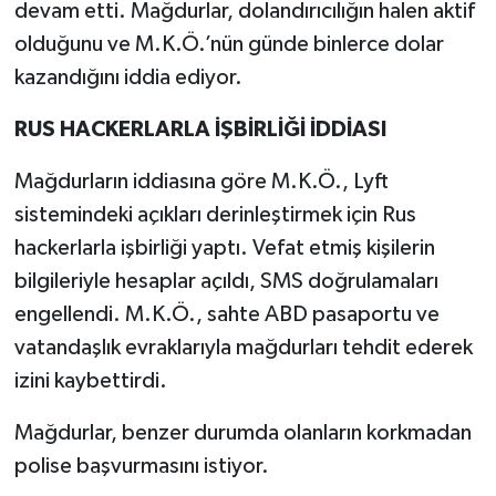
devam etti. Mağdurlar, dolandırıcılığın halen aktif
olduğunu ve M.K.Ö.’nün günde binlerce dolar
kazandığını iddia ediyor.
RUS HACKERLARLA İŞBİRLİĞİ İDDİASI
Mağdurların iddiasına göre M.K.Ö., Lyft
sistemindeki açıkları derinleştirmek için Rus
hackerlarla işbirliği yaptı. Vefat etmiş kişilerin
bilgileriyle hesaplar açıldı, SMS doğrulamaları
engellendi. M.K.Ö., sahte ABD pasaportu ve
vatandaşlık evraklarıyla mağdurları tehdit ederek
izini kaybettirdi.
Mağdurlar, benzer durumda olanların korkmadan
polise başvurmasını istiyor.