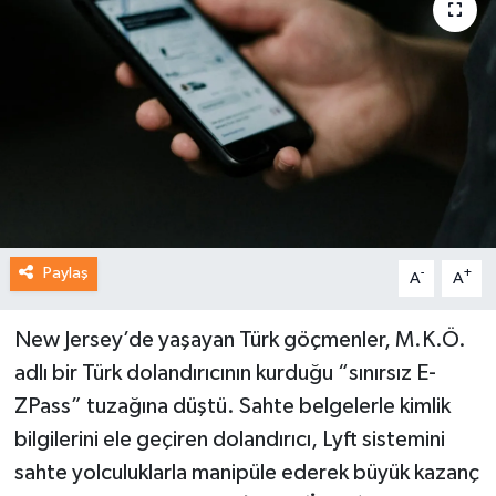
Paylaş
-
+
A
A
New Jersey’de yaşayan Türk göçmenler, M.K.Ö.
adlı bir Türk dolandırıcının kurduğu “sınırsız E-
ZPass” tuzağına düştü. Sahte belgelerle kimlik
bilgilerini ele geçiren dolandırıcı, Lyft sistemini
sahte yolculuklarla manipüle ederek büyük kazanç