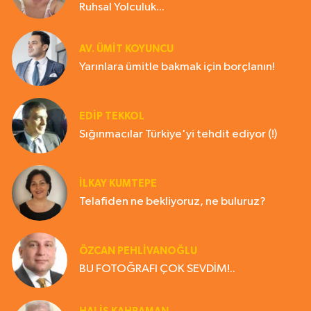
Ruhsal Yolculuk...
AV. ÜMIT KOYUNCU
Yarınlara ümitle bakmak için borçlanın!
EDIP TEKKOL
Sığınmacılar Türkiye'yi tehdit ediyor (!)
İLKAY KUMTEPE
Telafiden ne bekliyoruz, ne buluruz?
ÖZCAN PEHLİVANOĞLU
BU FOTOĞRAFI ÇOK SEVDİM!..