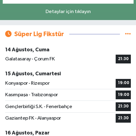
Detaylar için tıklayın
Süper Lig Fikstür
14 Ağustos, Cuma
Galatasaray - Çorum FK
21:30
15 Ağustos, Cumartesi
Konyaspor - Rizespor
19:00
Kasımpaşa - Trabzonspor
19:00
Gençlerbirliği S.K. - Fenerbahçe
21:30
Gaziantep FK - Alanyaspor
21:30
16 Ağustos, Pazar