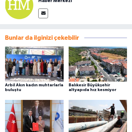
Haber Merkezi
Bunlar da ilginizi çekebilir
Arbil Akın kadın muhtarlarla
Balıkesir Büyükşehir
buluştu
altyapıda hız kesmiyor