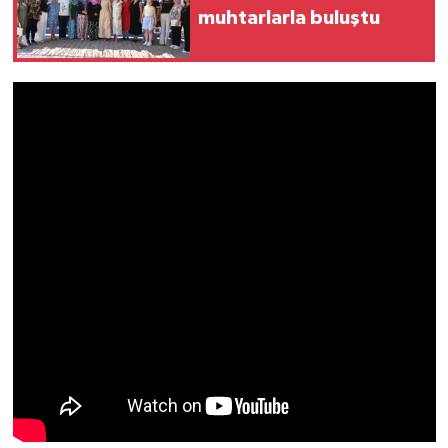
muhtarlarla buluştu