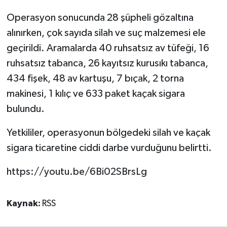
Operasyon sonucunda 28 şüpheli gözaltına
alınırken, çok sayıda silah ve suç malzemesi ele
geçirildi. Aramalarda 40 ruhsatsız av tüfeği, 16
ruhsatsız tabanca, 26 kayıtsız kurusıkı tabanca,
434 fişek, 48 av kartuşu, 7 bıçak, 2 torna
makinesi, 1 kılıç ve 633 paket kaçak sigara
bulundu.
Yetkililer, operasyonun bölgedeki silah ve kaçak
sigara ticaretine ciddi darbe vurduğunu belirtti.
https://youtu.be/6Bi02SBrsLg
Kaynak:
RSS