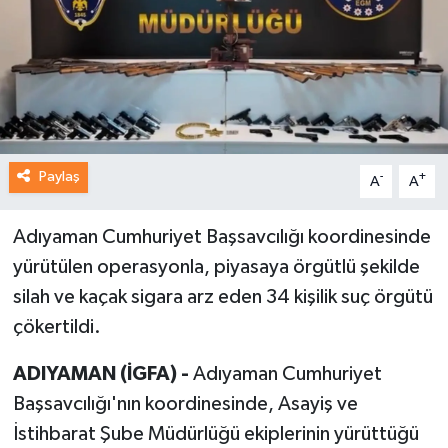
Paylaş
-
+
A
A
Adıyaman Cumhuriyet Başsavcılığı koordinesinde
yürütülen operasyonla, piyasaya örgütlü şekilde
silah ve kaçak sigara arz eden 34 kişilik suç örgütü
çökertildi.
ADIYAMAN (İGFA) -
Adıyaman Cumhuriyet
Başsavcılığı'nın koordinesinde, Asayiş ve
İstihbarat Şube Müdürlüğü ekiplerinin yürüttüğü