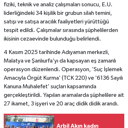
fiziki, teknik ve analiz çalışmaları sonucu, E.U.
liderliğindeki 34 kişilik bir grubun silah temini,
satışı ve satışa aracılık faaliyetleri yürüttüğü
tespit edildi. Çalışmalar sırasında şüphelilerden
ikisinin cezaevinde bulunduğu belirlendi.
4 Kasım 2025 tarihinde Adıyaman merkezli,
Malatya ve Şanlıurfa'yı da kapsayan eş zamanlı
operasyon düzenlendi. Operasyon, 'Suç İşlemek
Amacıyla Örgüt Kurma' (TCK 220) ve '6136 Sayılı
Kanuna Muhalefet' suçları kapsamında
gerçekleştirildi. Yapılan aramalarda şüphelilere ait
27 ikamet, 3 işyeri ve 20 araç didik didik arandı.
Arbil Akın kadın