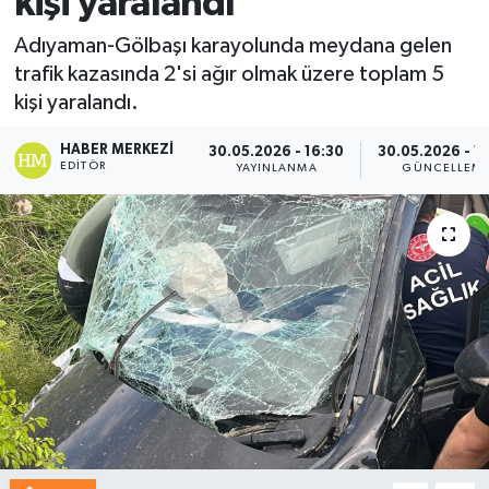
kişi yaralandı
Adıyaman-Gölbaşı karayolunda meydana gelen
trafik kazasında 2'si ağır olmak üzere toplam 5
kişi yaralandı.
HABER MERKEZI
30.05.2026 - 16:30
30.05.2026 - 1
EDITÖR
YAYINLANMA
GÜNCELLEM