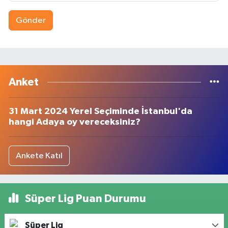
Gönder
Anket
31 Mart 2024 Yerel Seçiminde İstanbul'da
hangi Adaya oy vereceksiniz?
Ankete Katıl
Süper Lig Puan Durumu
Süper Lig