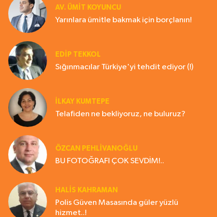
AV. ÜMIT KOYUNCU
Yarınlara ümitle bakmak için borçlanın!
EDIP TEKKOL
Sığınmacılar Türkiye'yi tehdit ediyor (!)
İLKAY KUMTEPE
Telafiden ne bekliyoruz, ne buluruz?
ÖZCAN PEHLİVANOĞLU
BU FOTOĞRAFI ÇOK SEVDİM!..
HALIS KAHRAMAN
Polis Güven Masasında güler yüzlü
hizmet..!