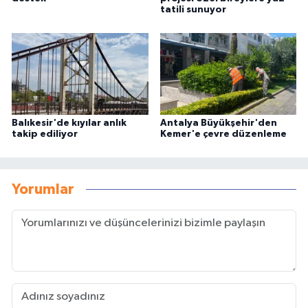
tatili sunuyor
Balıkesir'de kıyılar anlık
Antalya Büyükşehir'den
takip ediliyor
Kemer'e çevre düzenleme
Yorumlar