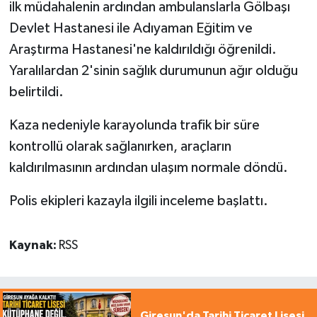
ilk müdahalenin ardından ambulanslarla Gölbaşı
Devlet Hastanesi ile Adıyaman Eğitim ve
Araştırma Hastanesi'ne kaldırıldığı öğrenildi.
Yaralılardan 2'sinin sağlık durumunun ağır olduğu
belirtildi.
Kaza nedeniyle karayolunda trafik bir süre
kontrollü olarak sağlanırken, araçların
kaldırılmasının ardından ulaşım normale döndü.
Polis ekipleri kazayla ilgili inceleme başlattı.
Kaynak:
RSS
Giresun'da Tarihi Ticaret Lisesi