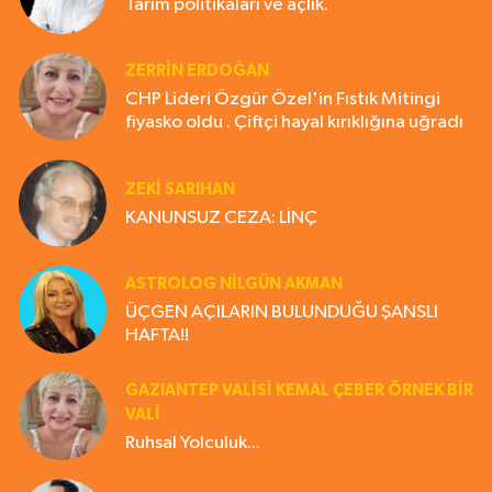
Tarım politikaları ve açlık.
ZERRIN ERDOĞAN
CHP Lideri Özgür Özel'in Fıstık Mitingi
fiyasko oldu . Çiftçi hayal kırıklığına uğradı
ZEKI SARIHAN
KANUNSUZ CEZA: LİNÇ
ASTROLOG NILGÜN AKMAN
ÜÇGEN AÇILARIN BULUNDUĞU ŞANSLI
HAFTA!!
GAZIANTEP VALISI KEMAL ÇEBER ÖRNEK BİR
VALİ
Ruhsal Yolculuk...