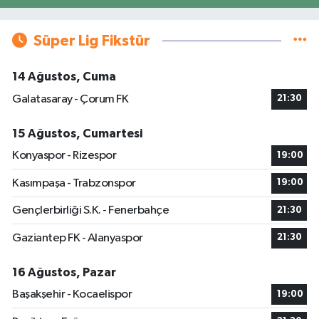
Süper Lig Fikstür
14 Ağustos, Cuma
Galatasaray - Çorum FK
21:30
15 Ağustos, Cumartesi
Konyaspor - Rizespor
19:00
Kasımpaşa - Trabzonspor
19:00
Gençlerbirliği S.K. - Fenerbahçe
21:30
Gaziantep FK - Alanyaspor
21:30
16 Ağustos, Pazar
Başakşehir - Kocaelispor
19:00