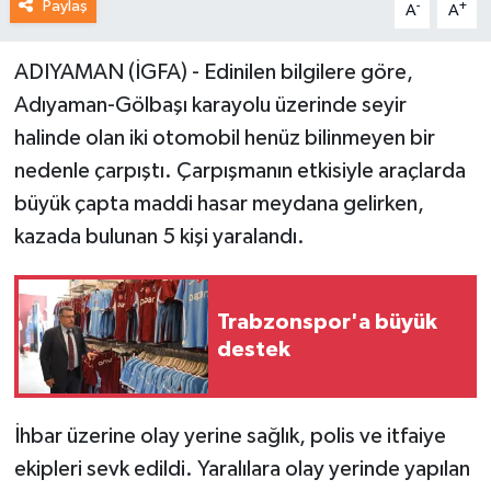
Paylaş
-
+
A
A
ADIYAMAN (İGFA) - Edinilen bilgilere göre,
Adıyaman-Gölbaşı karayolu üzerinde seyir
halinde olan iki otomobil henüz bilinmeyen bir
nedenle çarpıştı. Çarpışmanın etkisiyle araçlarda
büyük çapta maddi hasar meydana gelirken,
kazada bulunan 5 kişi yaralandı.
Trabzonspor'a büyük
destek
İhbar üzerine olay yerine sağlık, polis ve itfaiye
ekipleri sevk edildi. Yaralılara olay yerinde yapılan