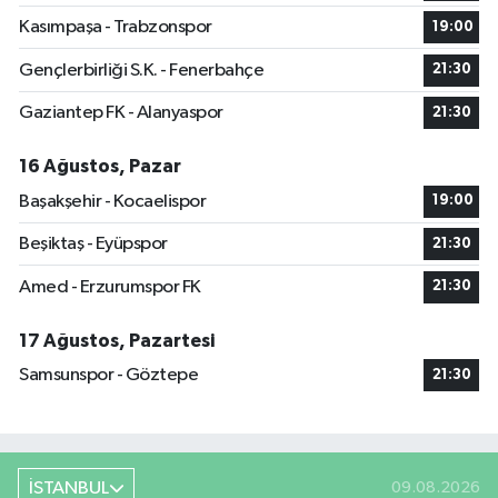
Kasımpaşa - Trabzonspor
19:00
Gençlerbirliği S.K. - Fenerbahçe
21:30
Gaziantep FK - Alanyaspor
21:30
16 Ağustos, Pazar
Başakşehir - Kocaelispor
19:00
Beşiktaş - Eyüpspor
21:30
Amed - Erzurumspor FK
21:30
17 Ağustos, Pazartesi
Samsunspor - Göztepe
21:30
İSTANBUL
09.08.2026