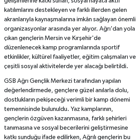
gelişimlerine katkı sunan, sosyal hayata aktif
katılımlarını destekleyen ve farklı illerden gelen
akranlarıyla kaynaşmalarına imkân sağlayan önemli
organizasyonlar arasında yer alıyor. Ağrı'dan yola
çıkan gençlerin Mersin ve Kırşehir'de
düzenlenecek kamp programlarında sportif
etkinlikler, kültürel faaliyetler, eğitim çalışmaları ve
çeşitli sosyal aktivitelerde yer alacağı belirtildi.
GSB Ağrı Gençlik Merkezi tarafından yapılan
değerlendirmede, gençlere güzel anılarla dolu,
dostlukların pekişeceği verimli bir kamp dönemi
temennisinde bulunuldu. Yaz kamplarının,
gençlerin özgüven kazanmasına, farklı şehirleri
tanımasına ve sosyal becerilerini geliştirmesine
katkı sunduğu ifade edilirken, Ağrılı gençlerin bu