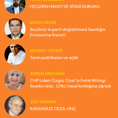
HİÇLERİN HAYATI VE SİYASİ DURUMU
MURAT AYDIN
Seçilmiş'in parti değiştirmesi Sandığın
Emanetine İhanet!
MEHMET YÜCEER
Tarım politikaları ve açlık.
ZERRIN ERDOĞAN
CHP Lideri Özgür Özel'in Fıstık Mitingi
fiyasko oldu . Çiftçi hayal kırıklığına uğradı
ZEKI SARIHAN
KANUNSUZ CEZA: LİNÇ