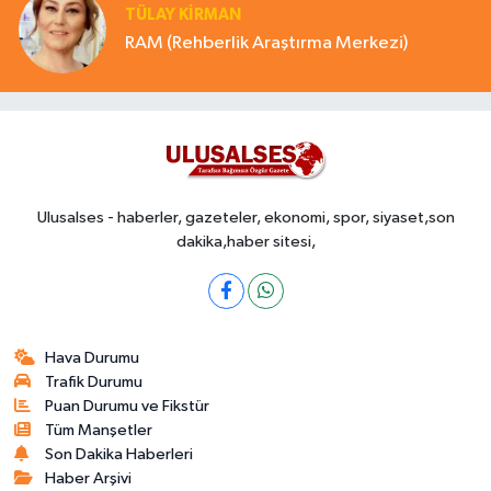
TÜLAY KİRMAN
RAM (Rehberlik Araştırma Merkezi)
Ulusalses - haberler, gazeteler, ekonomi, spor, siyaset,son
dakika,haber sitesi,
Hava Durumu
Trafik Durumu
Puan Durumu ve Fikstür
Tüm Manşetler
Son Dakika Haberleri
Haber Arşivi