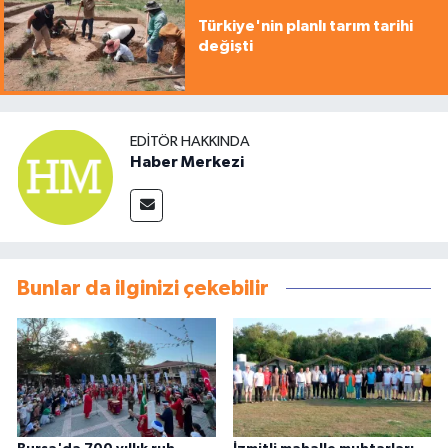
Türkiye'nin planlı tarım tarihi
değişti
EDITÖR HAKKINDA
Haber Merkezi
Bunlar da ilginizi çekebilir