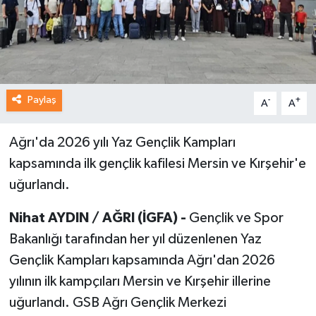
Paylaş
-
+
A
A
Ağrı'da 2026 yılı Yaz Gençlik Kampları
kapsamında ilk gençlik kafilesi Mersin ve Kırşehir'e
uğurlandı.
Nihat AYDIN / AĞRI (İGFA) -
Gençlik ve Spor
Bakanlığı tarafından her yıl düzenlenen Yaz
Gençlik Kampları kapsamında Ağrı'dan 2026
yılının ilk kampçıları Mersin ve Kırşehir illerine
uğurlandı. GSB Ağrı Gençlik Merkezi